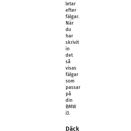
letar
efter
fälgar.
När
du
har
skrivit
in
det
så
visas
fälgar
som
passar
på
din
BMW
i3.
Däck