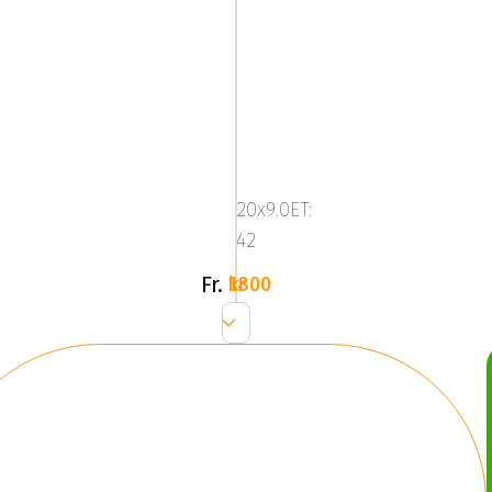
Mega
Zenith
Anthracite
20x9.0ET:
Grey
42
Fr.
1800 kr