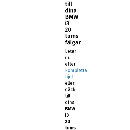
till
dina
BMW
i3
20
tums
fälgar
Letar
du
efter
kompletta
hjul
eller
däck
till
dina
BMW
i3
20
tums