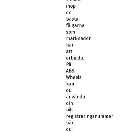
ihop
de
bästa
fälgarna
som
marknaden
har
att
erbjuda.
På
ABS
Wheels
kan
du
använda
din
bils
registreringsnummer
när
du