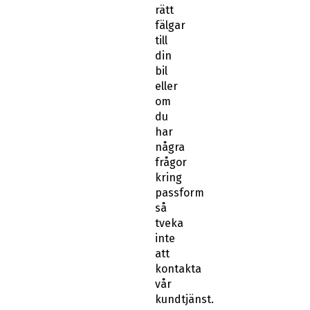
rätt
fälgar
till
din
bil
eller
om
du
har
några
frågor
kring
passform
så
tveka
inte
att
kontakta
vår
kundtjänst.