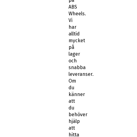
på
ABS
Wheels.
Vi
har
alltid
mycket
på
lager
och
snabba
leveranser.
Om
du
känner
att
du
behöver
hjälp
att
hitta