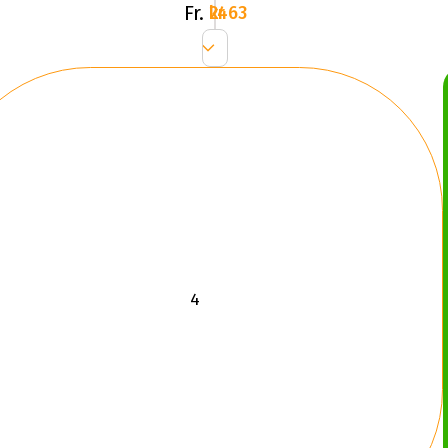
Fr.
2463 kr