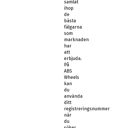
samlat
ihop
de
bästa
fälgarna
som
marknaden
har
att
erbjuda.
På
ABS
Wheels
kan
du
använda
ditt
registreringsnummer
när
du
söker