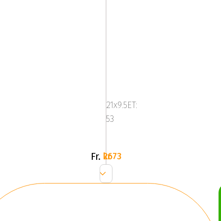
ALUTEC
DRIVEX
Gloss
21x9.5ET:
Gray
53
Fr.
2673 kr