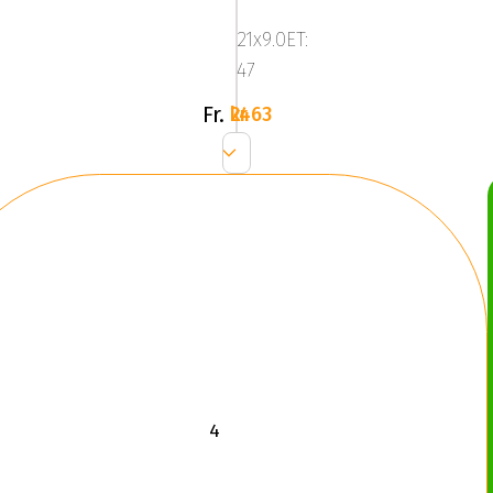
Anthracite
21x9.0ET:
Grey
47
Fr.
2463 kr