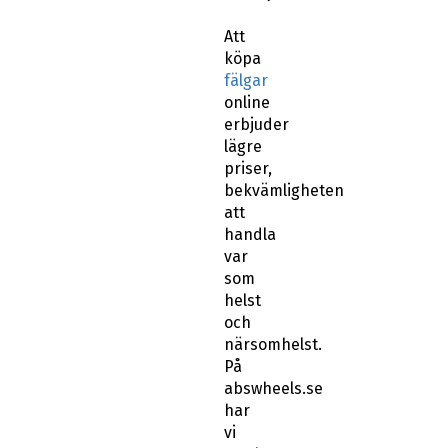
Att
köpa
fälgar
online
erbjuder
lägre
priser,
bekvämligheten
att
handla
var
som
helst
och
närsomhelst.
På
abswheels.se
har
vi