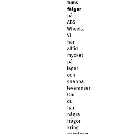
tums
fälgar
på
ABS
Wheels.
Vi
har
alltid
mycket
på
lager
och
snabba
leveranser.
Om
du
har
några
frågor
kring