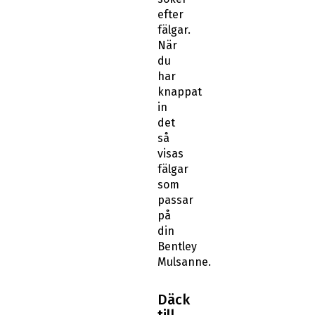
efter
fälgar.
När
du
har
knappat
in
det
så
visas
fälgar
som
passar
på
din
Bentley
Mulsanne.
Däck
till