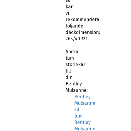
så
kan
vi
rekommendera
följande
däckdimension:
265/40R21.
Andra
tum
storlekar
till
din
Bentley
Mulsanne:
Bentley
Mulsanne
20
tum
Bentley
Mulsanne