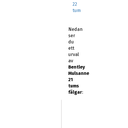
22
tum
Nedan
ser
du
ett
urval
av
Bentley
Mulsanne
21
tums
fälgar
: