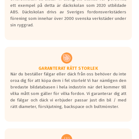
ET: 65
ett exempel på detta är däckskolan som 2020 utbildade
3700 kr
ABS. Däckskolan drivs av Sveriges fordonsverkstäders
förening som innehar över 2000 svenska verkstäder under
sin ryggrad.
GARANTERAT RÄTT STORLEK
När du beställer fälgar eller däck från oss behöver du inte
oroa dig för att köpa dem i fel storlek! Vi har nämligen den
bredaste bildatabasen i hela industrin när det kommer till
vilka mått som gäller för vilka fordon. Vi garanterar dig att
de fälgar och däck vi erbjuder passar just din bil / med
rätt diameter, förskjutning, backspace och bultmönster.