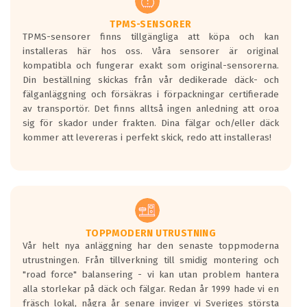
TPMS-SENSORER
TPMS-sensorer finns tillgängliga att köpa och kan
installeras här hos oss. Våra sensorer är original
kompatibla och fungerar exakt som original-sensorerna.
Din beställning skickas från vår dedikerade däck- och
fälganläggning och försäkras i förpackningar certifierade
av transportör. Det finns alltså ingen anledning att oroa
sig för skador under frakten. Dina fälgar och/eller däck
kommer att levereras i perfekt skick, redo att installeras!
TOPPMODERN UTRUSTNING
Vår helt nya anläggning har den senaste toppmoderna
utrustningen. Från tillverkning till smidig montering och
"road force" balansering - vi kan utan problem hantera
alla storlekar på däck och fälgar. Redan år 1999 hade vi en
fräsch lokal, några år senare inviger vi Sveriges största