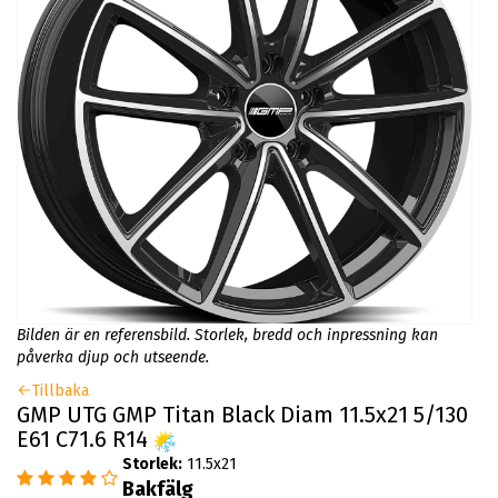
Bilden är en referensbild. Storlek, bredd och inpressning kan
påverka djup och utseende.
Tillbaka
GMP UTG GMP Titan Black Diam 11.5x21 5/130
E61 C71.6 R14
Storlek:
11.5x21
Bakfälg