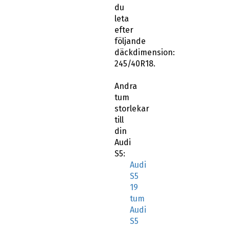
du
leta
efter
följande
däckdimension:
245/40R18.
Andra
tum
storlekar
till
din
Audi
S5:
Audi
S5
19
tum
Audi
S5