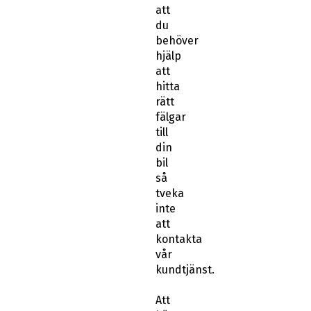
att
du
behöver
hjälp
att
hitta
rätt
fälgar
till
din
bil
så
tveka
inte
att
kontakta
vår
kundtjänst.
Att