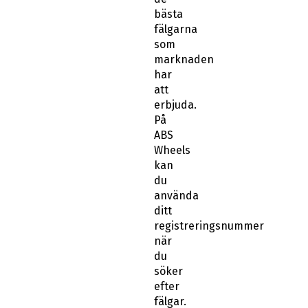
bästa
fälgarna
som
marknaden
har
att
erbjuda.
På
ABS
Wheels
kan
du
använda
ditt
registreringsnummer
när
du
söker
efter
fälgar.