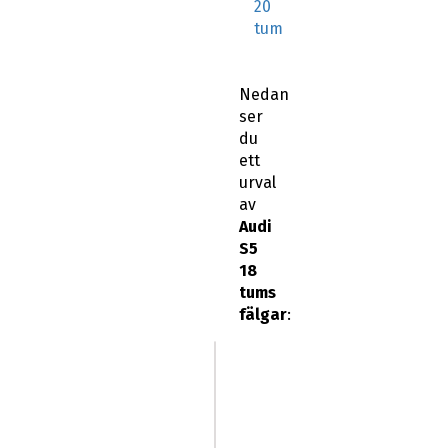
20
tum
Nedan
ser
du
ett
urval
av
Audi
S5
18
tums
fälgar
: