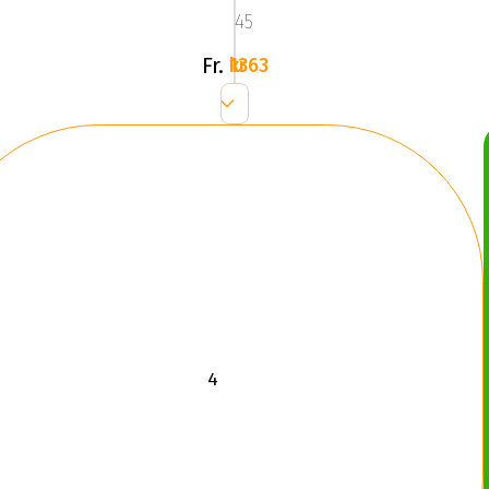
Silver
45
Fr.
1363 kr