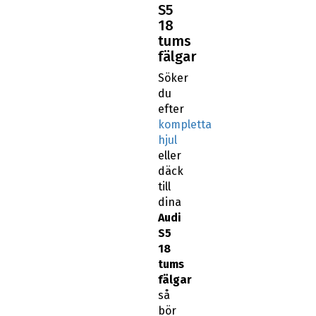
S5
18
tums
fälgar
Söker
du
efter
kompletta
hjul
eller
däck
till
dina
Audi
S5
18
tums
fälgar
så
bör