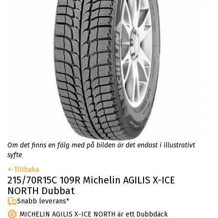
Om det finns en fälg med på bilden är det endast i illustrativt
syfte
Tillbaka
215/70R15C 109R Michelin AGILIS X-ICE
NORTH Dubbat
Snabb leverans*
MICHELIN AGILIS X-ICE NORTH är ett Dubbdäck