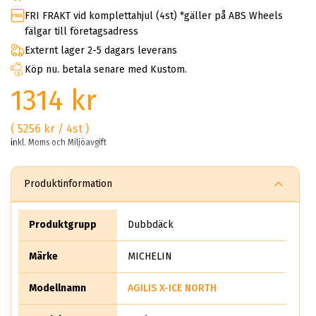
FRI FRAKT vid komplettahjul (4st) *gäller på ABS Wheels
fälgar till företagsadress
Externt lager 2-5 dagars leverans
Köp nu. betala senare med Kustom.
1314 kr
( 5256 kr / 4st )
inkl. Moms och Miljöavgift
Produktinformation
Produktgrupp
Dubbdäck
Märke
MICHELIN
Modellnamn
AGILIS X-ICE NORTH