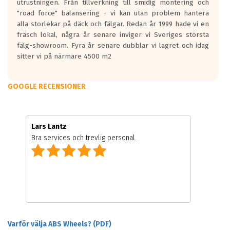
utrustningen. Från tillverkning till smidig montering och
"road force" balansering - vi kan utan problem hantera
alla storlekar på däck och fälgar. Redan år 1999 hade vi en
fräsch lokal, några år senare inviger vi Sveriges största
fälg-showroom. Fyra år senare dubblar vi lagret och idag
sitter vi på närmare 4500 m2
GOOGLE RECENSIONER
Lars Lantz
Bra services och trevlig personal.
Varför välja ABS Wheels? (PDF)