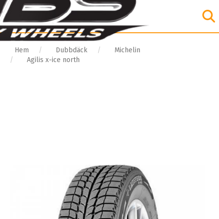
Hem
Dubbdäck
Michelin
Agilis x-ice north