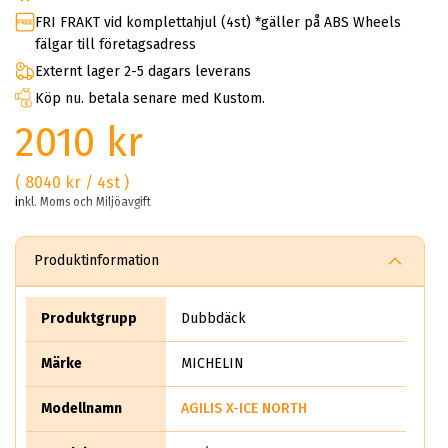
FRI FRAKT vid komplettahjul (4st) *gäller på ABS Wheels
fälgar till företagsadress
Externt lager 2-5 dagars leverans
Köp nu. betala senare med Kustom.
2010 kr
( 8040 kr / 4st )
inkl. Moms och Miljöavgift
Produktinformation
Produktgrupp
Dubbdäck
Märke
MICHELIN
Modellnamn
AGILIS X-ICE NORTH