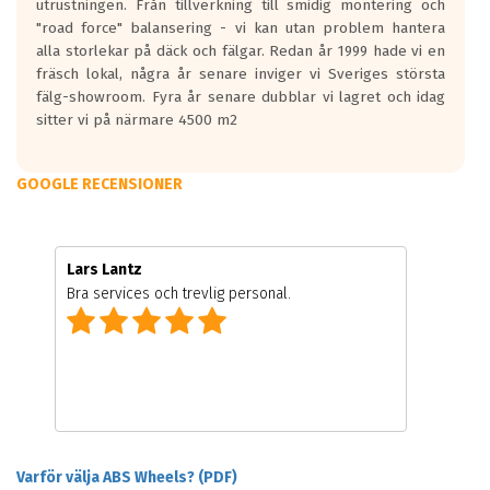
utrustningen. Från tillverkning till smidig montering och
"road force" balansering - vi kan utan problem hantera
alla storlekar på däck och fälgar. Redan år 1999 hade vi en
fräsch lokal, några år senare inviger vi Sveriges största
fälg-showroom. Fyra år senare dubblar vi lagret och idag
sitter vi på närmare 4500 m2
GOOGLE RECENSIONER
Lars Lantz
Bra services och trevlig personal.
Varför välja ABS Wheels? (PDF)