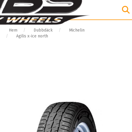
Hem
Dubbdäck
Michelin
Agilis x-ice north