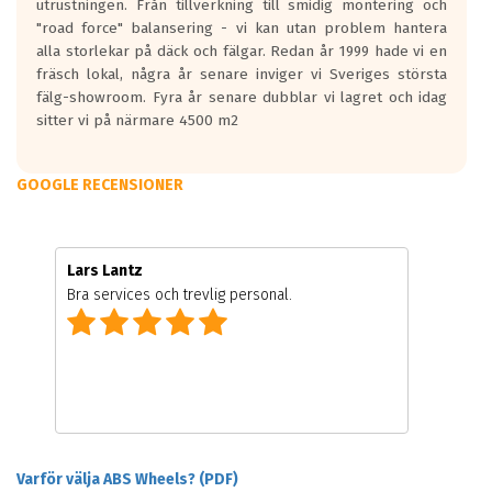
utrustningen. Från tillverkning till smidig montering och
"road force" balansering - vi kan utan problem hantera
alla storlekar på däck och fälgar. Redan år 1999 hade vi en
fräsch lokal, några år senare inviger vi Sveriges största
fälg-showroom. Fyra år senare dubblar vi lagret och idag
sitter vi på närmare 4500 m2
GOOGLE RECENSIONER
Lars Lantz
Bra services och trevlig personal.
Varför välja ABS Wheels? (PDF)