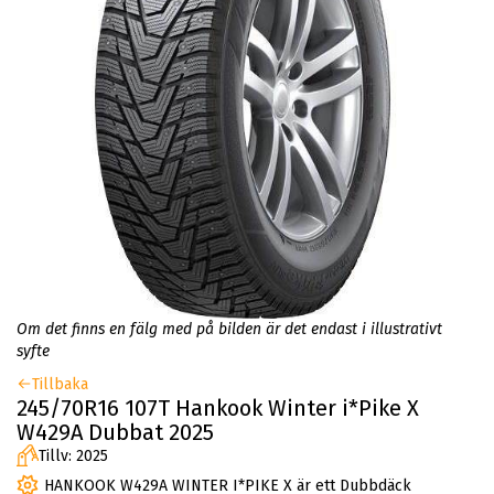
Om det finns en fälg med på bilden är det endast i illustrativt
syfte
Tillbaka
245/70R16 107T Hankook Winter i*Pike X
W429A Dubbat 2025
Tillv: 2025
HANKOOK W429A WINTER I*PIKE X är ett Dubbdäck