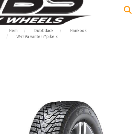
Hem
Dubbdäck
Hankook
W429a winter i*pike x