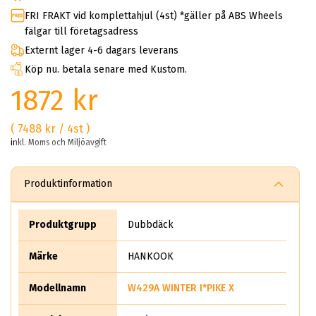
FRI FRAKT vid komplettahjul (4st) *gäller på ABS Wheels
fälgar till företagsadress
Externt lager 4-6 dagars leverans
Köp nu. betala senare med Kustom.
1872 kr
( 7488 kr / 4st )
inkl. Moms och Miljöavgift
Produktinformation
Produktgrupp
Dubbdäck
Märke
HANKOOK
Modellnamn
W429A WINTER I*PIKE X