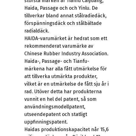
största märken är Tianfu Caiyuang,
Haida, Passage och och Yinlu. De
tillverkar bland annat stålradiedäck,
förspänningsdäck och stålbältade
radialdäck.
HAIDA-varumärket är hedrat som ett
rekommenderat varumärke av
Chinese Rubber Industry Association.
Haida-, Passage- och Tianfu-
märkena har alla fått utmärkelse för
att tillverka utmärkta produkter,
vilket är en utmärkelse de fått sju år i
rad. Utöver detta har produkterna
vunnit en hel del patent, så som
användningsmodellpatent,
utseendepatent och statligt
uppfinningspatent.
Haidas produktionskapacitet når 15,6