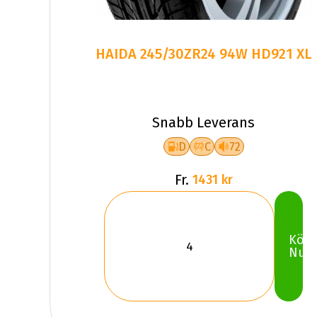
HAIDA 245/30ZR24 94W HD921 XL
Snabb Leverans
D
C
72
Fr.
1431 kr
Köp
Nu