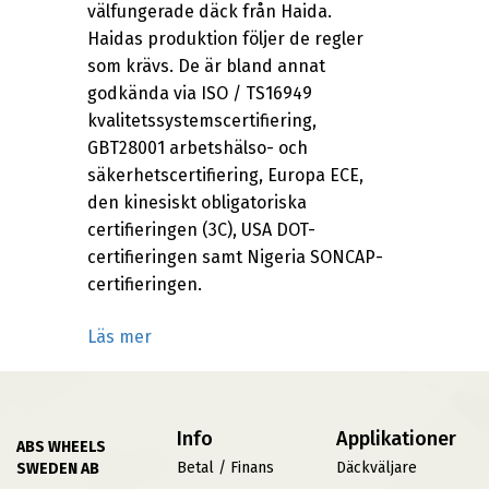
välfungerade däck från Haida.
Haidas produktion följer de regler
som krävs. De är bland annat
godkända via ISO / TS16949
kvalitetssystemscertifiering,
GBT28001 arbetshälso- och
säkerhetscertifiering, Europa ECE,
den kinesiskt obligatoriska
certifieringen (3C), USA DOT-
certifieringen samt Nigeria SONCAP-
certifieringen.
Läs mer
Info
Applikationer
ABS WHEELS
Betal / Finans
Däckväljare
SWEDEN AB