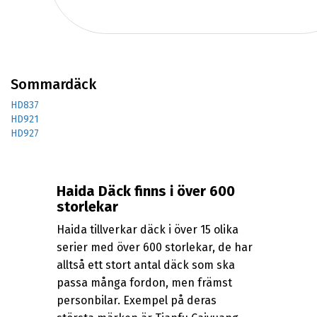
Sommardäck
HD837
HD921
HD927
Haida Däck finns i över 600
storlekar
Haida tillverkar däck i över 15 olika
serier med över 600 storlekar, de har
alltså ett stort antal däck som ska
passa många fordon, men främst
personbilar. Exempel på deras