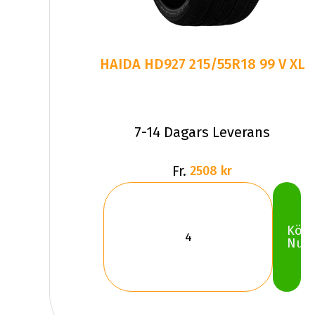
HAIDA HD927 215/55R18 99 V XL
7-14 Dagars Leverans
Fr.
2508 kr
Köp
Nu