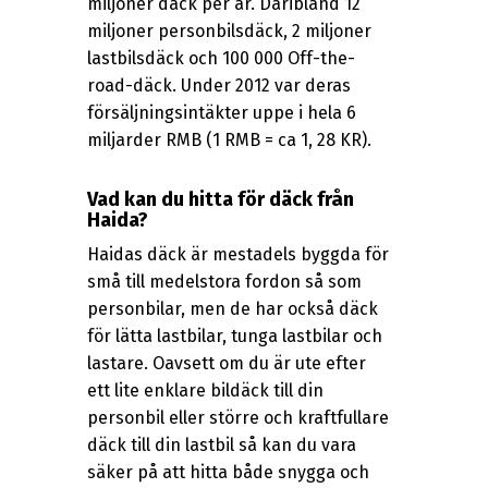
miljoner däck per år. Däribland 12
miljoner personbilsdäck, 2 miljoner
lastbilsdäck och 100 000 Off-the-
road-däck. Under 2012 var deras
försäljningsintäkter uppe i hela 6
miljarder RMB (1 RMB = ca 1, 28 KR).
Vad kan du hitta för däck från
Haida?
Haidas däck är mestadels byggda för
små till medelstora fordon så som
personbilar, men de har också däck
för lätta lastbilar, tunga lastbilar och
lastare. Oavsett om du är ute efter
ett lite enklare bildäck till din
personbil eller större och kraftfullare
däck till din lastbil så kan du vara
säker på att hitta både snygga och