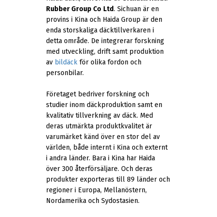
Rubber Group Co
Ltd
. Sichuan är en
provins i Kina och Haida Group är den
enda storskaliga däcktillverkaren i
detta område. De integrerar forskning
med utveckling, drift samt produktion
av
bildäck
för olika fordon och
personbilar.
Företaget bedriver forskning och
studier inom däckproduktion samt en
kvalitativ tillverkning av däck. Med
deras utmärkta produktkvalitet är
varumärket känd över en stor del av
världen, både internt i Kina och externt
i andra länder. Bara i Kina har Haida
över 300 återförsäljare. Och deras
produkter exporteras till 89 länder och
regioner i Europa, Mellanöstern,
Nordamerika och Sydostasien.