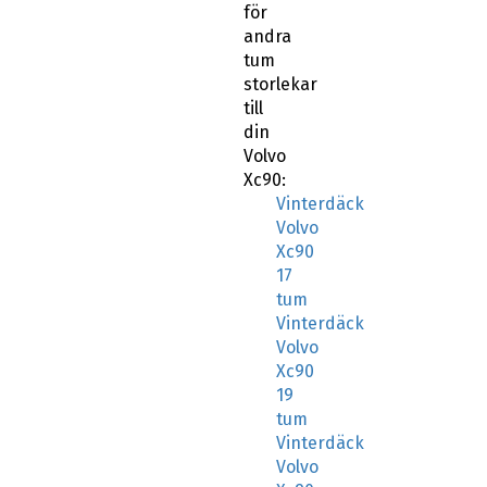
andra
tum
storlekar
till
din
Volvo
Xc90:
Vinterdäck
Volvo
Xc90
17
tum
Vinterdäck
Volvo
Xc90
19
tum
Vinterdäck
Volvo
Xc90
20