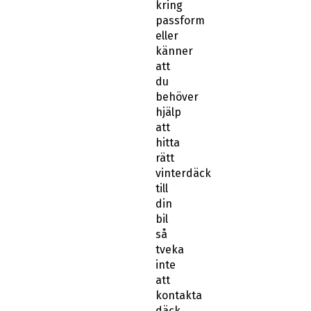
passform
eller
känner
att
du
behöver
hjälp
att
hitta
rätt
vinterdäck
till
din
bil
så
tveka
inte
att
kontakta
däck
&