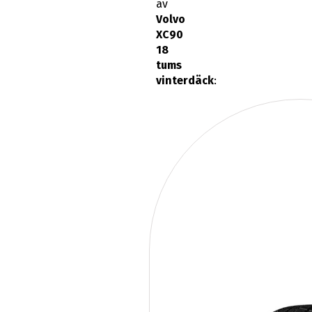
XC90
18
tums
vinterdäck
: