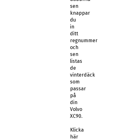
knappar
du
in
ditt
regnummer
och
sen
listas
de
vinterdäck
som
passar
på
din
Volvo
XC90.
Klicka
här
för