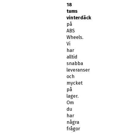
tums
vinterdäck
på
ABS
Wheels.
Vi
har
alltid
snabba
leveranser
och
mycket
på
lager.
Om
du
har
några
frågor
kring