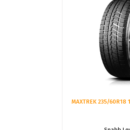
MAXTREK 235/60R18 1
Snabb Le