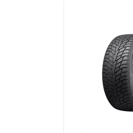
235/60R18 107V Sailun