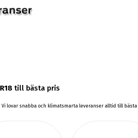
0R18
till bästa pris
. Vi lovar snabba och klimatsmarta leveranser alltid till bäst