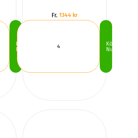
Fr.
1344 kr
Köp
Köp
Nu
Nu