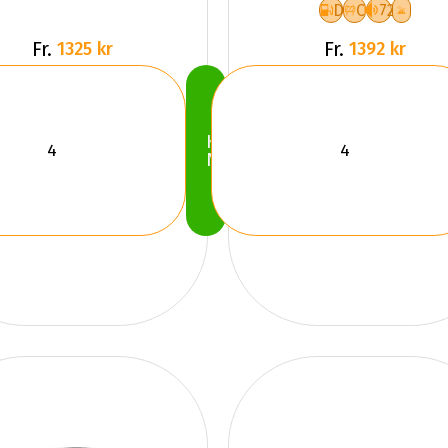
D
C
72
Fr.
Fr.
1325 kr
1392 kr
Köp
Nu