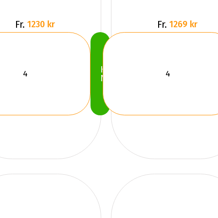
Fr.
Fr.
1230 kr
1269 kr
Köp
Nu