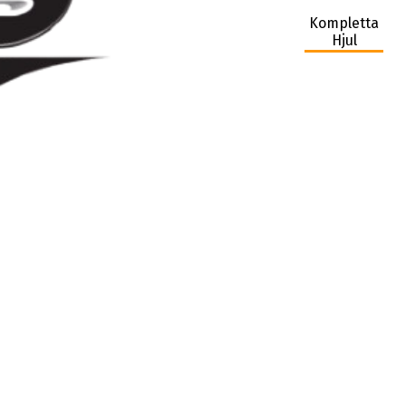
Kompletta
Hjul