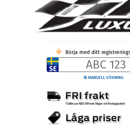
Börja med ditt registreri
MANUELL SÖKNING