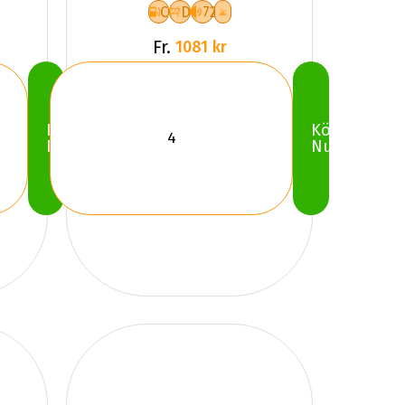
C
D
72
Fr.
1081 kr
Köp
Köp
Nu
Nu