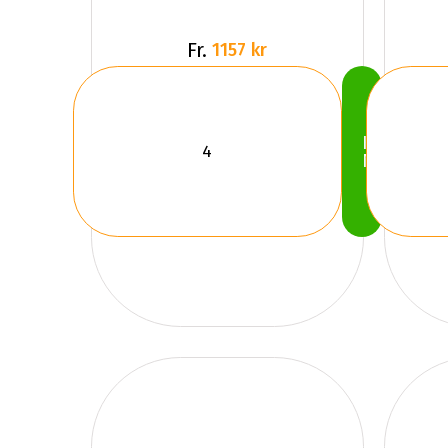
Fr.
1157 kr
Köp
Nu