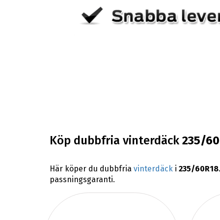
Köp dubbfria vinterdäck
235/6
Här köper du dubbfria
vinterdäck
i
235/60R18
passningsgaranti.