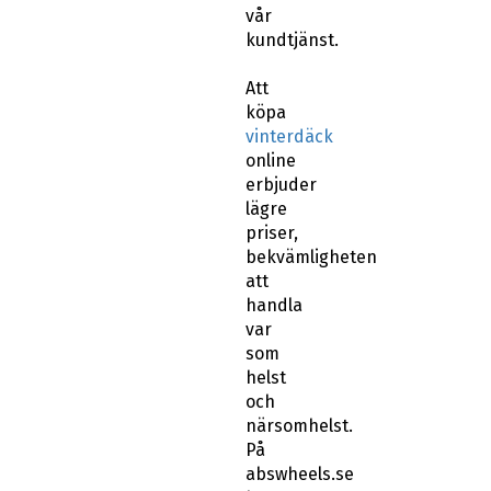
vår
kundtjänst.
Att
köpa
vinterdäck
online
erbjuder
lägre
priser,
bekvämligheten
att
handla
var
som
helst
och
närsomhelst.
På
abswheels.se