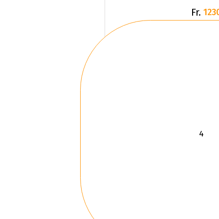
Fr.
123