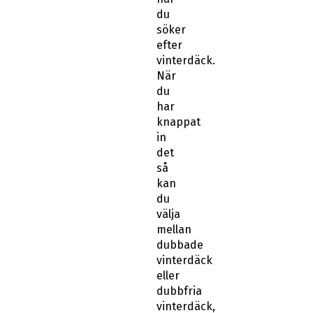
du
söker
efter
vinterdäck.
När
du
har
knappat
in
det
så
kan
du
välja
mellan
dubbade
vinterdäck
eller
dubbfria
vinterdäck,