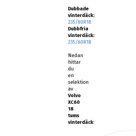
Dubbade
vinterdäck:
235/60R18
Dubbfria
vinterdäck:
235/60R18
Nedan
hittar
du
en
selektion
av
Volvo
XC60
18
tums
vinterdäck
: