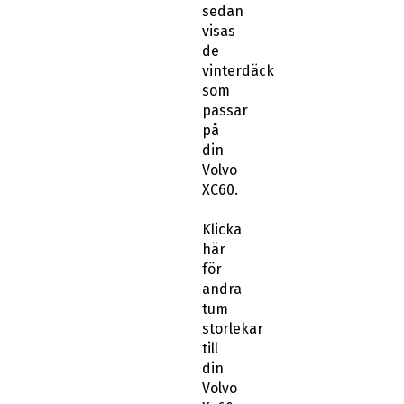
sedan
visas
de
vinterdäck
som
passar
på
din
Volvo
XC60.
Klicka
här
för
andra
tum
storlekar
till
din
Volvo