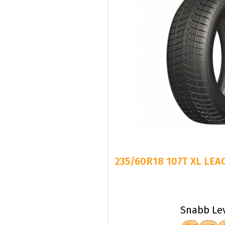
235/60R18 107T XL LE
Snabb Le