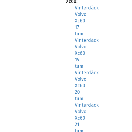
Xc60:
Vinterdäck
Volvo
Xc60
17
tum
Vinterdäck
Volvo
Xc60
19
tum
Vinterdäck
Volvo
Xc60
20
tum
Vinterdäck
Volvo
Xc60
21
tum