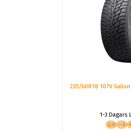
235/60R18 107V Sailun
1-3 Dagars 
B
B