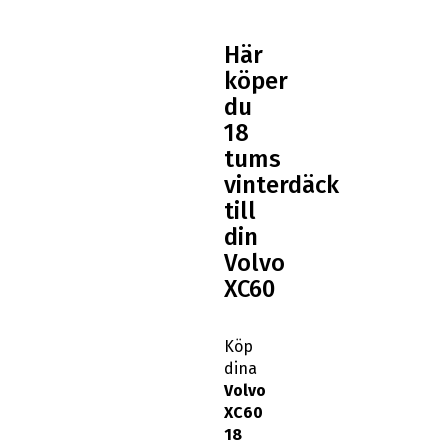
Här
köper
du
18
tums
vinterdäck
till
din
Volvo
XC60
Köp
dina
Volvo
XC60
18