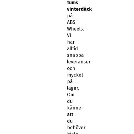
tums
vinterdäck
på
ABS
Wheels.
Vi
har
alltid
snabba
leveranser
och
mycket
på
lager.
Om
du
känner
att
du
behöver