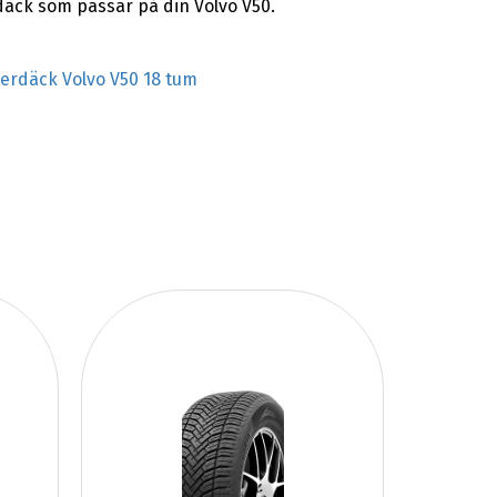
däck som passar på din Volvo V50.
terdäck Volvo V50 18 tum