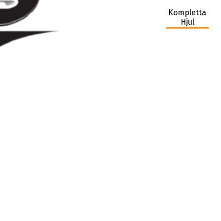
Kompletta
Hjul