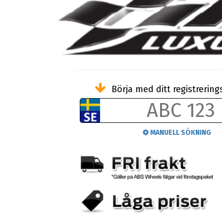
Börja med ditt registreri
MANUELL SÖKNING