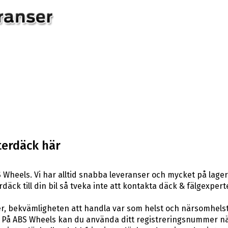
terdäck här
Wheels. Vi har alltid snabba leveranser och mycket på lager
rdäck till din bil så tveka inte att kontakta däck & fälgexper
er, bekvämligheten att handla var som helst och närsomhelst
På ABS Wheels kan du använda ditt registreringsnummer när