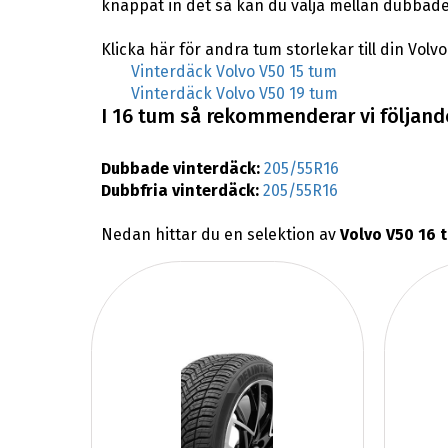
knappat in det så kan du välja mellan dubbade
Klicka här för andra tum storlekar till din Volvo
Vinterdäck Volvo V50 15 tum
Vinterdäck Volvo V50 19 tum
I 16 tum så rekommenderar vi följande
Dubbade vinterdäck:
205/55R16
Dubbfria vinterdäck:
205/55R16
Nedan hittar du en selektion av
Volvo V50 16 