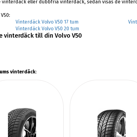
 vinterdäck eller dubbfria vinterdäck, sedan visas de vinter
 V50:
Vinterdäck Volvo V50 17 tum
Vin
Vinterdäck Volvo V50 20 tum
 vinterdäck till din Volvo V50
tums vinterdäck
: