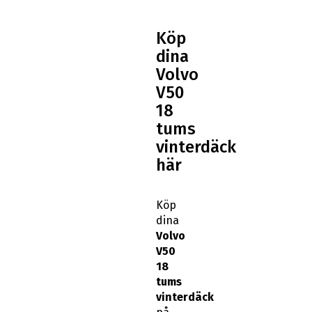
Köp
dina
Volvo
V50
18
tums
vinterdäck
här
Köp
dina
Volvo
V50
18
tums
vinterdäck