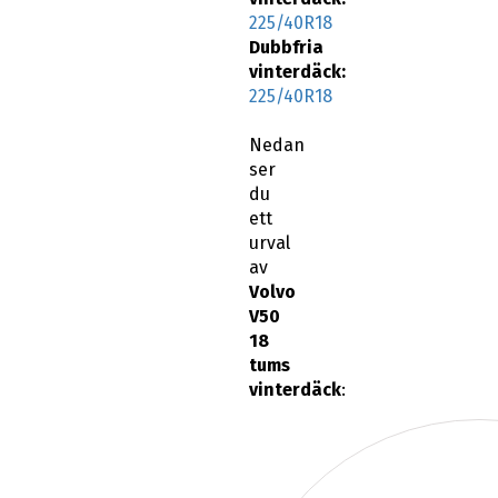
225/40R18
Dubbfria
vinterdäck:
225/40R18
Nedan
ser
du
ett
urval
av
Volvo
V50
18
tums
vinterdäck
: