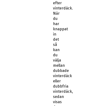
efter
vinterdäck.
När
du
har
knappat
in
det
så
kan
du
välja
mellan
dubbade
vinterdäck
eller
dubbfria
vinterdäck,
sedan
visas