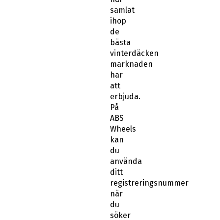
samlat
ihop
de
bästa
vinterdäcken
marknaden
har
att
erbjuda.
På
ABS
Wheels
kan
du
använda
ditt
registreringsnummer
när
du
söker