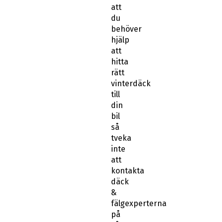
att
du
behöver
hjälp
att
hitta
rätt
vinterdäck
till
din
bil
så
tveka
inte
att
kontakta
däck
&
fälgexperterna
på