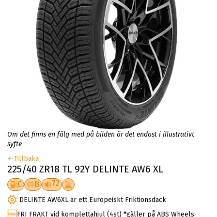
Om det finns en fälg med på bilden är det endast i illustrativt
syfte
Tillbaka
225/40 ZR18 TL 92Y DELINTE AW6 XL
72
C
B
DELINTE AW6XL är ett Europeiskt Friktionsdäck
FRI FRAKT vid komplettahjul (4st) *gäller på ABS Wheels