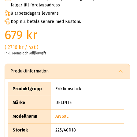
fälgar till företagsadress
8 arbetsdagars leverans.
Köp nu. betala senare med Kustom.
679 kr
( 2716 kr / 4st )
inkl. Moms och Miljöavgift
Produktinformation
Produktgrupp
Friktionsdäck
Märke
DELINTE
Modellnamn
AW6XL
Storlek
225/40R18