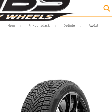
Hem
Friktionsdäck
Delinte
Aw6xl