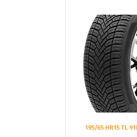
195/65 HR15 TL 9