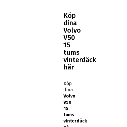
Köp
dina
Volvo
V50
15
tums
vinterdäck
här
Köp
dina
Volvo
V50
15
tums
vinterdäck