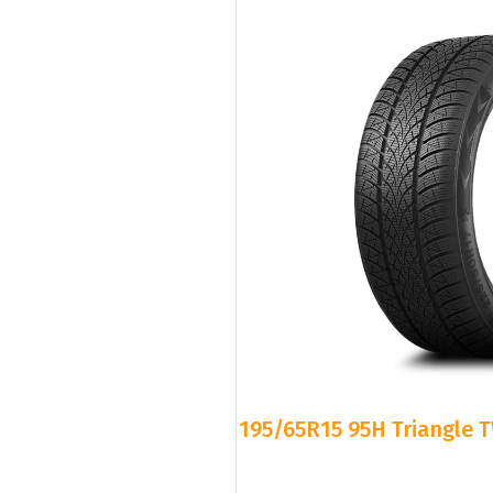
195/65R15 95H Triangle T