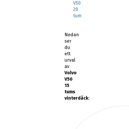
V50
20
tum
Nedan
ser
du
ett
urval
av
Volvo
V50
15
tums
vinterdäck
: