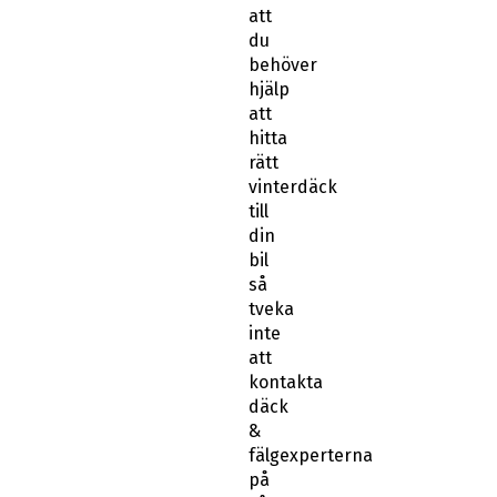
att
du
behöver
hjälp
att
hitta
rätt
vinterdäck
till
din
bil
så
tveka
inte
att
kontakta
däck
&
fälgexperterna
på