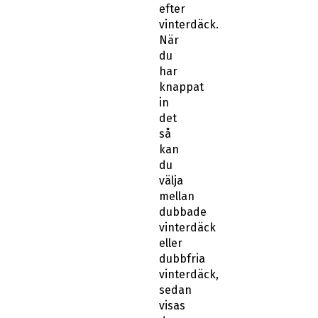
efter
vinterdäck.
När
du
har
knappat
in
det
så
kan
du
välja
mellan
dubbade
vinterdäck
eller
dubbfria
vinterdäck,
sedan
visas