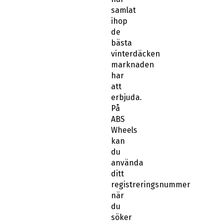
samlat
ihop
de
bästa
vinterdäcken
marknaden
har
att
erbjuda.
På
ABS
Wheels
kan
du
använda
ditt
registreringsnummer
när
du
söker