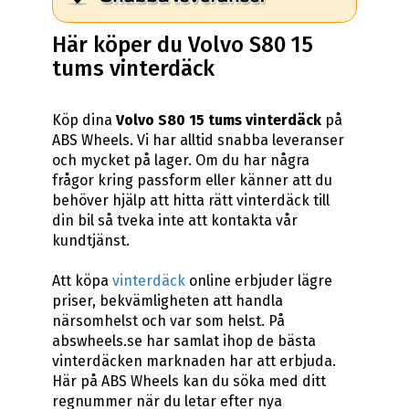
Här köper du Volvo S80 15
tums vinterdäck
Köp dina
Volvo S80 15 tums vinterdäck
på
ABS Wheels. Vi har alltid snabba leveranser
och mycket på lager. Om du har några
frågor kring passform eller känner att du
behöver hjälp att hitta rätt vinterdäck till
din bil så tveka inte att kontakta vår
kundtjänst.
Att köpa
vinterdäck
online erbjuder lägre
priser, bekvämligheten att handla
närsomhelst och var som helst. På
abswheels.se har samlat ihop de bästa
vinterdäcken marknaden har att erbjuda.
Här på ABS Wheels kan du söka med ditt
regnummer när du letar efter nya