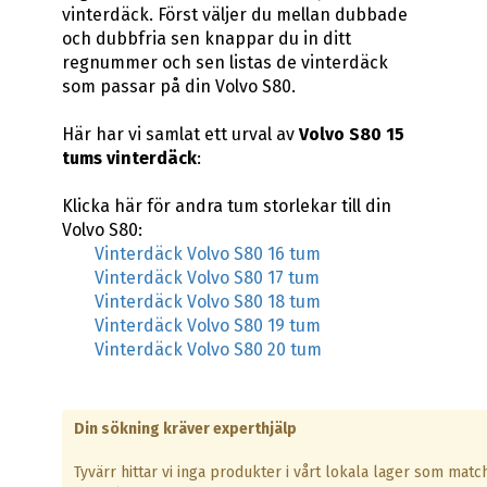
vinterdäck. Först väljer du mellan dubbade
och dubbfria sen knappar du in ditt
regnummer och sen listas de vinterdäck
som passar på din Volvo S80.
Här har vi samlat ett urval av
Volvo S80 15
tums vinterdäck
:
Klicka här för andra tum storlekar till din
Volvo S80:
Vinterdäck Volvo S80 16 tum
Vinterdäck Volvo S80 17 tum
Vinterdäck Volvo S80 18 tum
Vinterdäck Volvo S80 19 tum
Vinterdäck Volvo S80 20 tum
Din sökning kräver experthjälp
Tyvärr hittar vi inga produkter i vårt lokala lager som matc