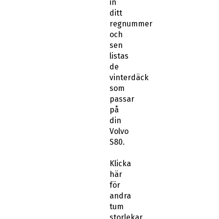
in
ditt
regnummer
och
sen
listas
de
vinterdäck
som
passar
på
din
Volvo
S80.
Klicka
här
för
andra
tum
storlekar