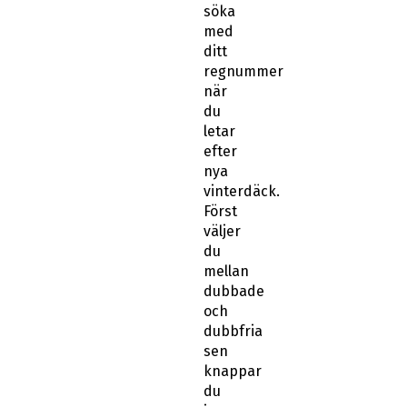
söka
med
ditt
regnummer
när
du
letar
efter
nya
vinterdäck.
Först
väljer
du
mellan
dubbade
och
dubbfria
sen
knappar
du