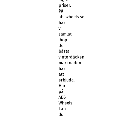
priser.
På
abswheels.se
har
vi
samlat
ihop
de
bästa
vinterdäcken
marknaden
har
att
erbjuda.
Här
på
ABS
Wheels
kan
du