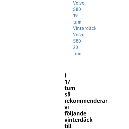
Volvo
S80
19
tum
Vinterdäck
Volvo
S80
20
tum
I
17
tum
så
rekommenderar
vi
följande
vinterdäck
till