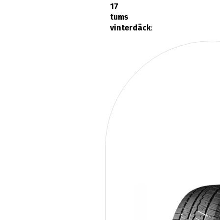
17
tums
vinterdäck
: