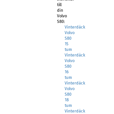
till
din
Volvo
S80:
Vinterdäck
Volvo
S80
15
tum
Vinterdäck
Volvo
S80
16
tum
Vinterdäck
Volvo
S80
18
tum
Vinterdäck