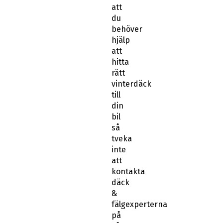
att
du
behöver
hjälp
att
hitta
rätt
vinterdäck
till
din
bil
så
tveka
inte
att
kontakta
däck
&
fälgexperterna
på