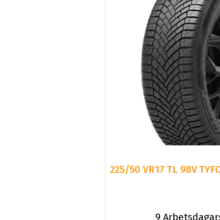
225/50 VR17 TL 98V TYF
9 Arbetsdagar