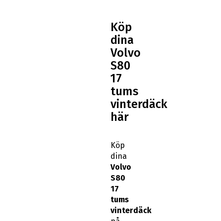
Köp
dina
Volvo
S80
17
tums
vinterdäck
här
Köp
dina
Volvo
S80
17
tums
vinterdäck