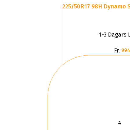
225/50R17 98H Dynamo
1-3 Dagars 
Fr.
994