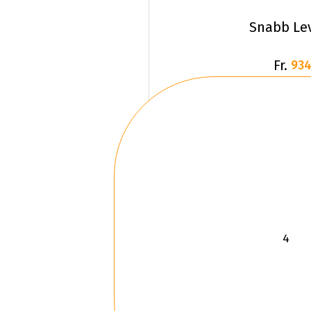
Snabb Le
Fr.
934