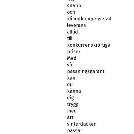
snabb
och
klimatkompenserad
leverans
alltid
till
konkurrenskraftiga
priser
Med
vår
passningsgaranti
kan
du
känna
dig
trygg
med
att
vinterdäcken
passar