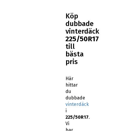
Köp
dubbade
vinterdäck
225/50R17
till
bästa
pris
Här
hittar
du
dubbade
vinterdäck
i
225/50R17
.
Vi
har