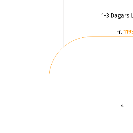
1-3 Dagars 
Fr.
1193