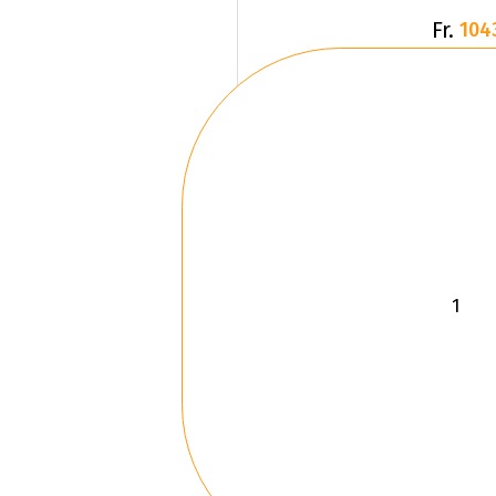
Fr.
104