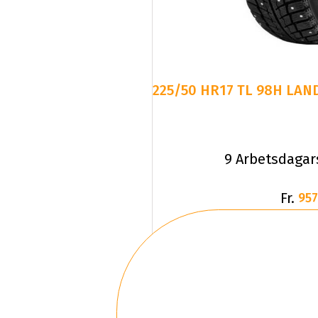
225/50 HR17 TL 98H LAND
9 Arbetsdagar
Fr.
957