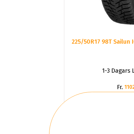
225/50R17 98T Sailun 
1-3 Dagars 
Fr.
1102