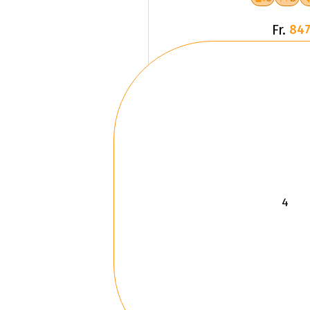
Fr.
847