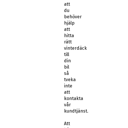
att
du
behöver
hjälp
att
hitta
rätt
vinterdäck
till
din
bil
så
tveka
inte
att
kontakta
vår
kundtjänst.
Att