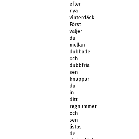
efter
nya
vinterdäck.
Först
väljer
du
mellan
dubbade
och
dubbfria
sen
knappar
du
in
ditt
regnummer
och
sen
listas
de