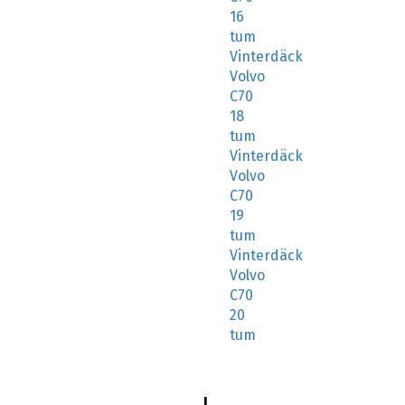
16
tum
Vinterdäck
Volvo
C70
18
tum
Vinterdäck
Volvo
C70
19
tum
Vinterdäck
Volvo
C70
20
tum
I