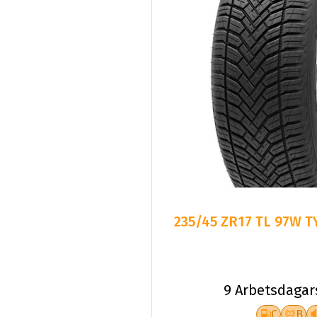
235/45 ZR17 TL 97W T
9 Arbetsdagar
C
B