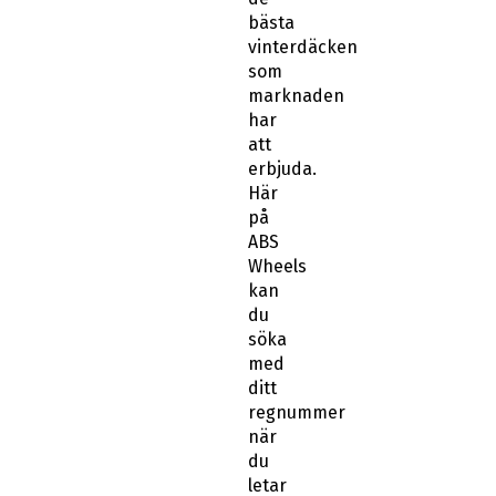
bästa
vinterdäcken
som
marknaden
har
att
erbjuda.
Här
på
ABS
Wheels
kan
du
söka
med
ditt
regnummer
när
du
letar