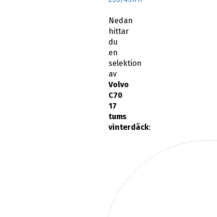
Nedan
hittar
du
en
selektion
av
Volvo
C70
17
tums
vinterdäck
: