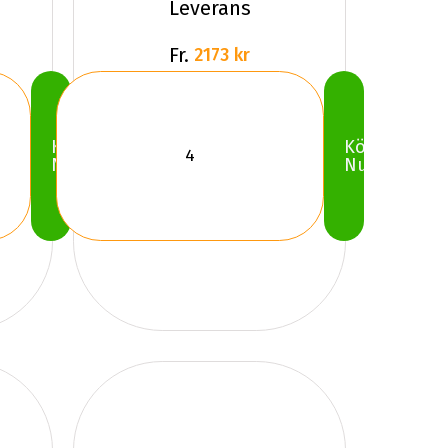
Leverans
Fr.
2173 kr
Köp
Köp
Nu
Nu