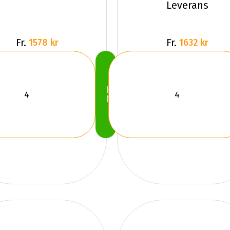
Leverans
Fr.
Fr.
1578 kr
1632 kr
Köp
Nu