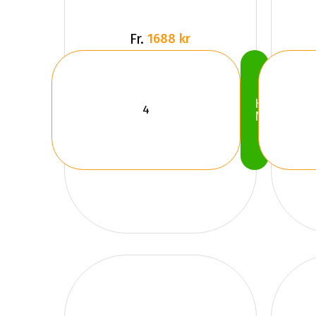
Fr.
1688 kr
Köp
Nu