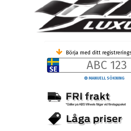
Börja med ditt registreri
MANUELL SÖKNING