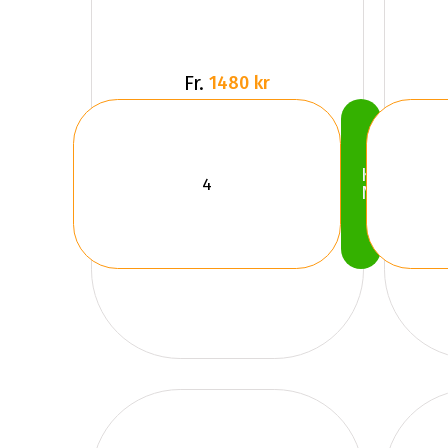
Fr.
1480 kr
Köp
Nu