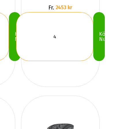
Fr.
2453 kr
Köp
Köp
Nu
Nu