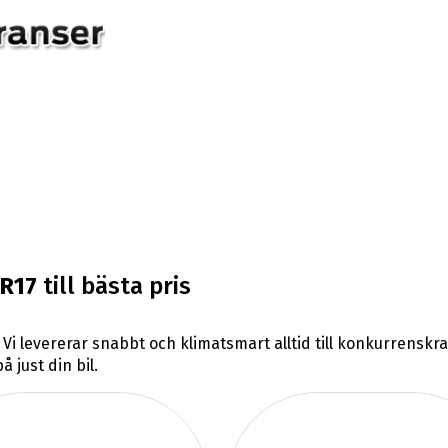
R17
till bästa pris
. Vi levererar snabbt och klimatsmart alltid till konkurrensk
 just din bil.