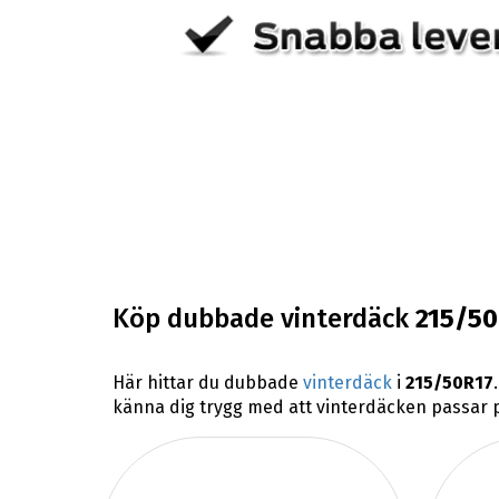
Köp dubbade vinterdäck
215/50
Här hittar du dubbade
vinterdäck
i
215/50R17
känna dig trygg med att vinterdäcken passar på