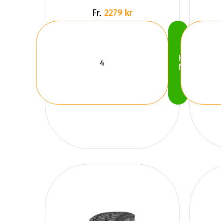
Fr.
2279 kr
Köp
Nu