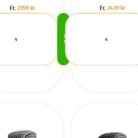
Fr.
Fr.
2359 kr
2439 kr
Köp
Nu