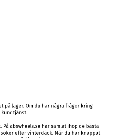
t på lager. Om du har några frågor kring
r kundtjänst.
t. På abswheels.se har samlat ihop de bästa
söker efter vinterdäck. När du har knappat