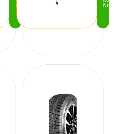
Köp
Köp
Nu
Nu