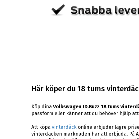
Här köper du 18 tums vinterdäck
Köp dina
Volkswagen ID.Buzz 18 tums vinterd
passform eller känner att du behöver hjälp att h
Att köpa
vinterdäck
online erbjuder lägre pris
vinterdäcken marknaden har att erbjuda. På A