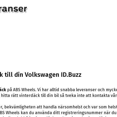
 till din Volkswagen ID.Buzz
äck
på ABS Wheels. Vi har alltid snabba leveranser och mycke
itta rätt vinterdäck till din bil så tveka inte att kontakta vå
er, bekvämligheten att handla närsomhelst och var som hels
BS Wheels kan du använda ditt registreringsnummer när du 