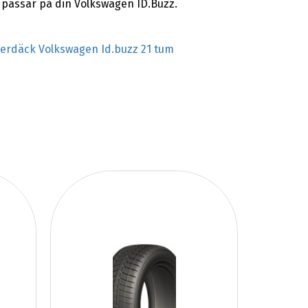
m passar på din Volkswagen ID.Buzz.
terdäck Volkswagen Id.buzz 21 tum