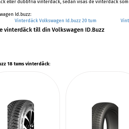
äck eller dubbfria vinterdäck, sedan visas de vinterdäck so
kswagen Id.buzz:
Vinterdäck Volkswagen Id.buzz 20 tum
Vin
 vinterdäck till din Volkswagen ID.Buzz
uzz 18 tums vinterdäck
: