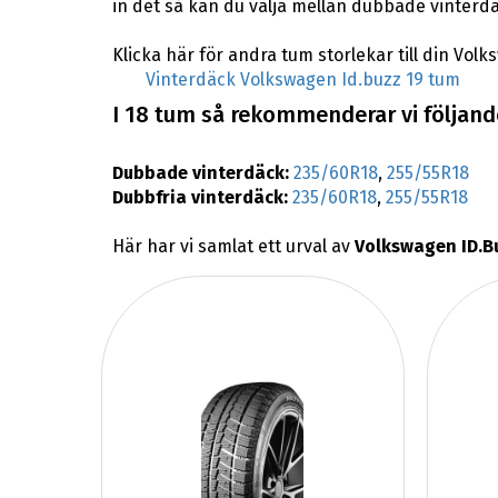
in det så kan du välja mellan dubbade vinterd
Klicka här för andra tum storlekar till din Vol
Vinterdäck Volkswagen Id.buzz 19 tum
I 18 tum så rekommenderar vi följande
Dubbade vinterdäck:
235/60R18
,
255/55R18
Dubbfria vinterdäck:
235/60R18
,
255/55R18
Här har vi samlat ett urval av
Volkswagen ID.B