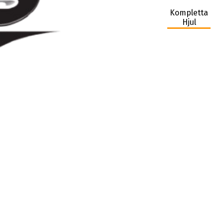
Kompletta
Hjul