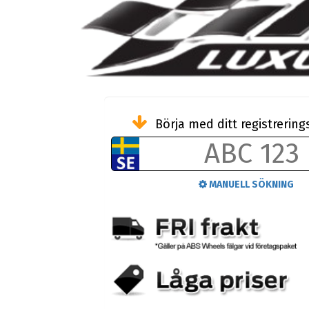
Börja med ditt registreri
MANUELL SÖKNING