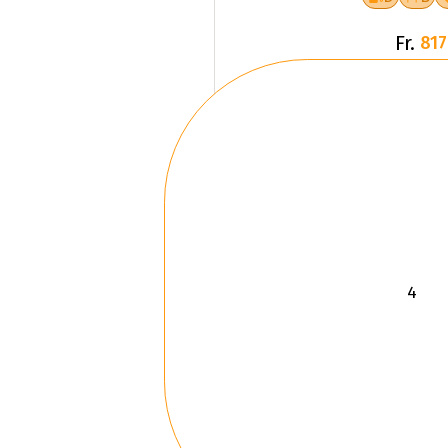
Fr.
817