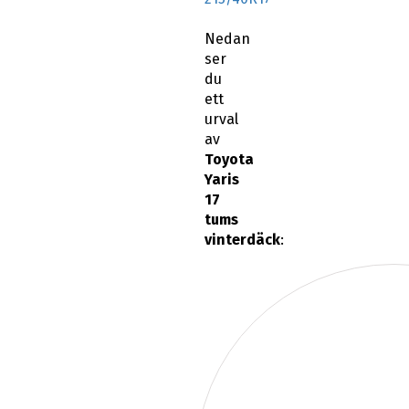
Nedan
ser
du
ett
urval
av
Toyota
Yaris
17
tums
vinterdäck
: