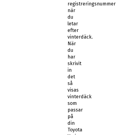
registreringsnummer
när
du
letar
efter
vinterdäck.
När
du
har
skrivit
in
det
så
visas
vinterdäck
som
passar
på
din
Toyota