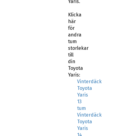
Yaris.
Klicka
här
för
andra
tum
storlekar
till
din
Toyota
Yaris:
Vinterdäck
Toyota
Yaris
13
tum
Vinterdäck
Toyota
Yaris
14