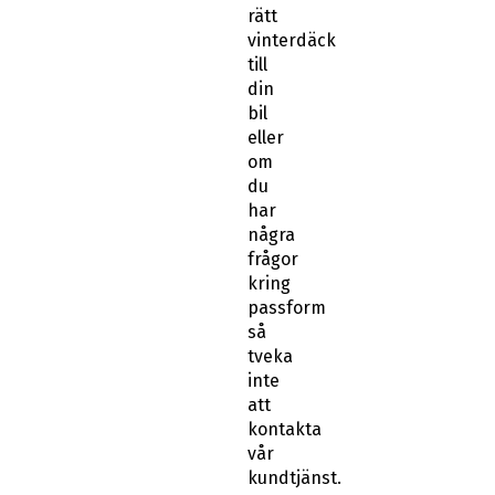
rätt
vinterdäck
till
din
bil
eller
om
du
har
några
frågor
kring
passform
så
tveka
inte
att
kontakta
vår
kundtjänst.