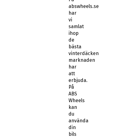
abswheels.se
har
vi
samlat
ihop
de
bästa
vinterdäcken
marknaden
har
att
erbjuda.
På
ABS
Wheels
kan
du
använda
din
bils