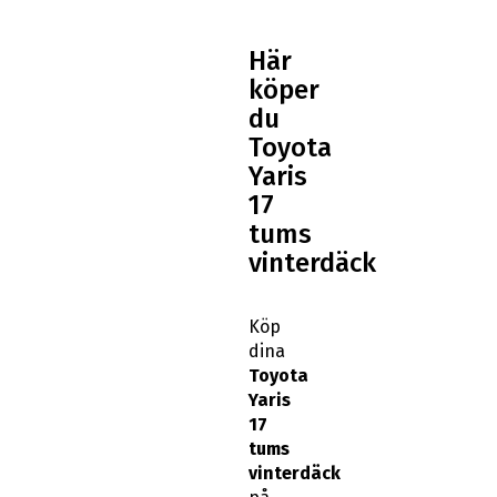
Här
köper
du
Toyota
Yaris
17
tums
vinterdäck
Köp
dina
Toyota
Yaris
17
tums
vinterdäck