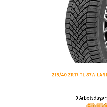
215/40 ZR17 TL 87W LAN
9 Arbetsdagar
D
B