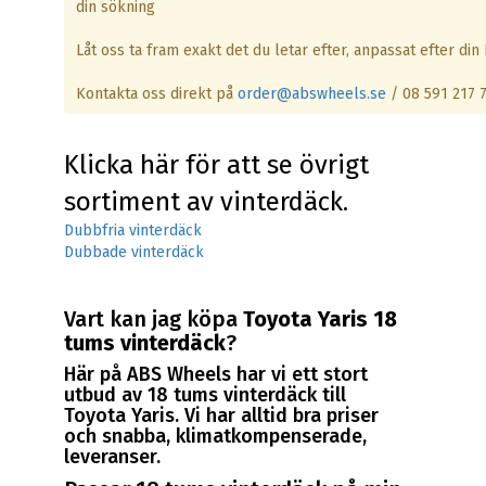
din sökning
Låt oss ta fram exakt det du letar efter, anpassat efter din b
Kontakta oss direkt på
order@abswheels.se
/ 08 591 217 
Klicka här för att se övrigt
sortiment av vinterdäck.
Dubbfria vinterdäck
Dubbade vinterdäck
Vart kan jag köpa
Toyota Yaris 18
tums vinterdäck
?
Här på ABS Wheels har vi ett stort
utbud av 18 tums vinterdäck till
Toyota Yaris. Vi har alltid bra priser
och snabba, klimatkompenserade,
leveranser.