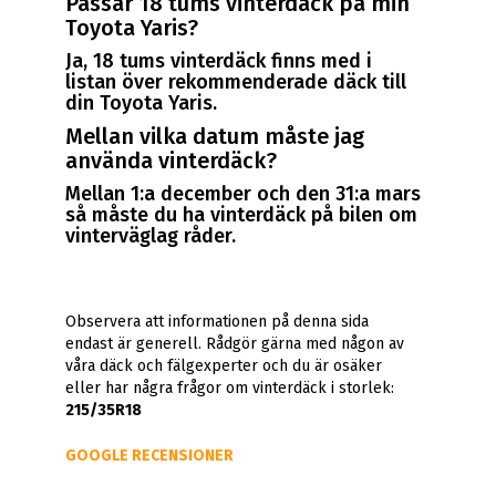
Passar 18 tums vinterdäck på min
Toyota Yaris?
Ja, 18 tums vinterdäck finns med i
listan över rekommenderade däck till
din Toyota Yaris.
Mellan vilka datum måste jag
använda vinterdäck?
Mellan 1:a december och den 31:a mars
så måste du ha vinterdäck på bilen om
vinterväglag råder.
Observera att informationen på denna sida
endast är generell. Rådgör gärna med någon av
våra däck och fälgexperter och du är osäker
eller har några frågor om vinterdäck i storlek:
215/35R18
GOOGLE RECENSIONER