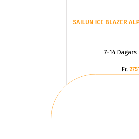
SAILUN ICE BLAZER ALP
7-14 Dagars
Fr.
2751