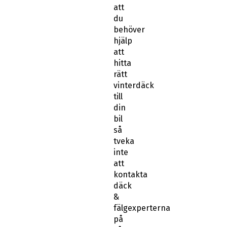
att
du
behöver
hjälp
att
hitta
rätt
vinterdäck
till
din
bil
så
tveka
inte
att
kontakta
däck
&
fälgexperterna
på