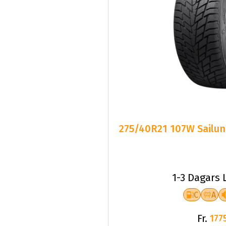
275/40R21 107W Sailun
1-3 Dagars 
C
A
Fr.
1775