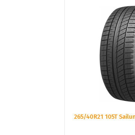
265/40R21 105T Sailun