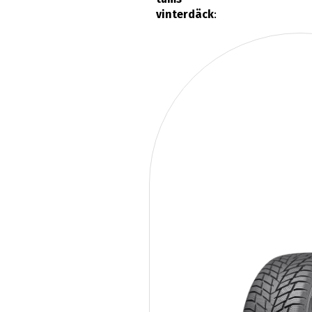
vinterdäck
: