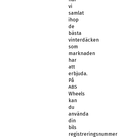
vi
samlat
ihop
de
bästa
vinterdäcken
som
marknaden
har
att
erbjuda.
På
ABS
Wheels
kan
du
använda
din
bils
registreringsnummer