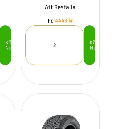
Att Beställa
Fr.
4443 kr
Köp
Köp
Nu
Nu