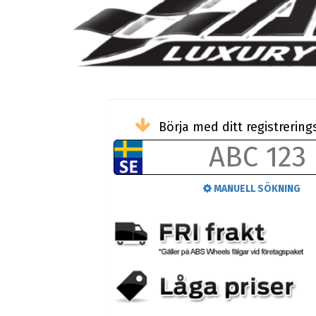
Börja med ditt registreri
MANUELL SÖKNING