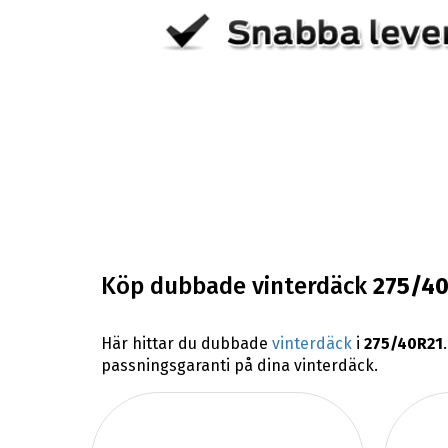
Köp dubbade vinterdäck
275/4
Här hittar du dubbade
vinterdäck
i
275/40R21
passningsgaranti på dina vinterdäck.