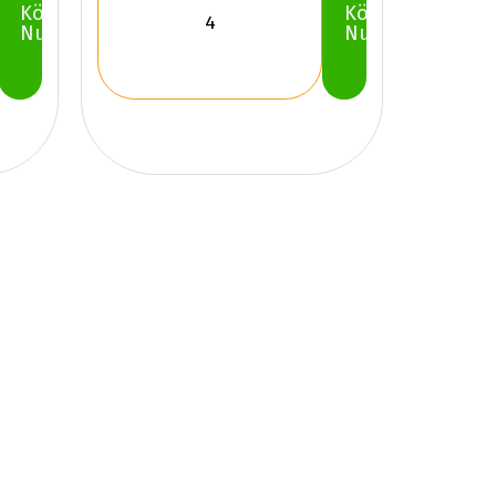
Köp
Köp
Nu
Nu