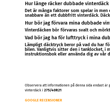
Hur länge räcker dubbade vinterdäck
Det är många faktorer som spelar in men e
snabbare än ett dubbfritt vinterdäck. Däck
Hur bör jag förvara mina dubbade vin
Vinterdäcken bör förvaras svalt och mörkt
Vad bör jag ha för lufttryck i mina d
Lämpligt däcktryck beror på vad du har för
bilen. Vanligtvis sitter den i tanklocket, i
instruktionsbok eller använda dig av vår d
Observera att informationen på denna sida endast är
vinterdäck i
275/40R21
GOOGLE RECENSIONER