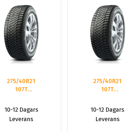
275/40R21
275/40R21
107T
107T
Goodyear
Goodyear
ULTRAGRIP
ULTRAGRIP
10-12 Dagars
10-12 Dagars
ARCTI
ARCTI
Leverans
Leverans