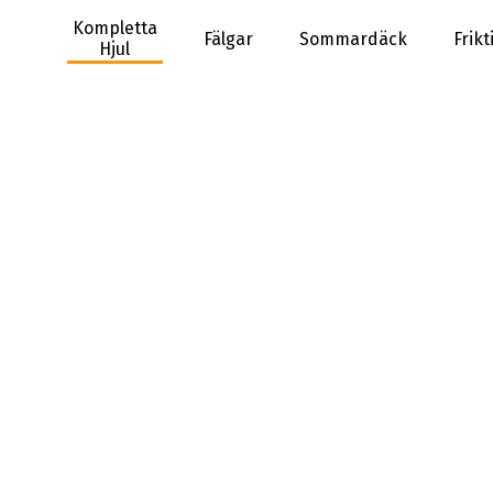
Kompletta
Fälgar
Sommardäck
Frik
Hjul