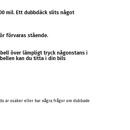
0 mil. Ett dubbdäck slits något
bör förvaras stående.
abell över lämpligt tryck någonstans i
ellen kan du titta i din bils
 du är osäker eller har några frågor om dubbade