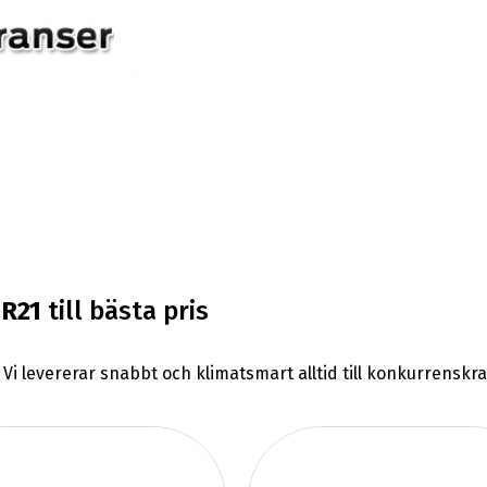
0R21
till bästa pris
. Vi levererar snabbt och klimatsmart alltid till konkurrenskr