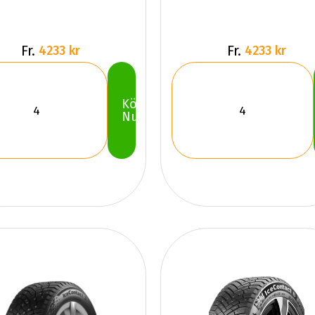
Fr.
Fr.
4233 kr
4233 kr
Köp
Nu