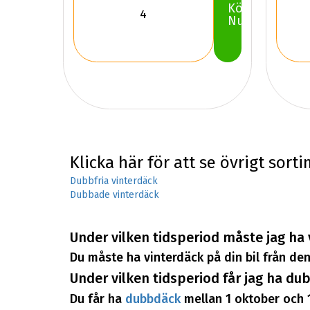
Köp
Nu
Klicka här för att se övrigt sort
Dubbfria vinterdäck
Dubbade vinterdäck
Under vilken tidsperiod måste jag ha
Du måste ha vinterdäck på din bil från den
Under vilken tidsperiod får jag ha d
Du får ha
dubbdäck
mellan 1 oktober och 1