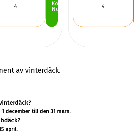
Köp
Nu
iment av vinterdäck.
 vinterdäck?
 1 december till den 31 mars.
ubbdäck?
5 april.