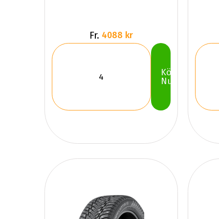
Fr.
4088 kr
Köp
Nu