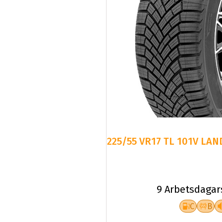
225/55 VR17 TL 101V LAN
9 Arbetsdagar
C
B