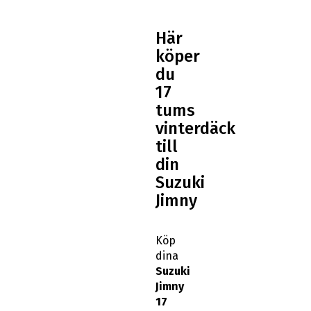
Här
köper
du
17
tums
vinterdäck
till
din
Suzuki
Jimny
Köp
dina
Suzuki
Jimny
17