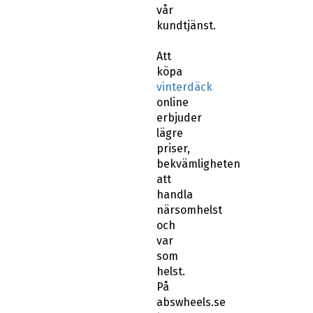
vår
kundtjänst.
Att
köpa
vinterdäck
online
erbjuder
lägre
priser,
bekvämligheten
att
handla
närsomhelst
och
var
som
helst.
På
abswheels.se