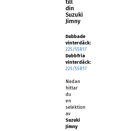
till
din
Suzuki
Jimny
Dubbade
vinterdäck:
225/55R17
Dubbfria
vinterdäck:
225/55R17
Nedan
hittar
du
en
selektion
av
Suzuki
Jimny