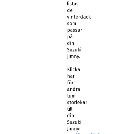
listas
de
vinterdäck
som
passar
på
din
Suzuki
Jimny.
Klicka
här
för
andra
tum
storlekar
till
din
Suzuki
Jimny: