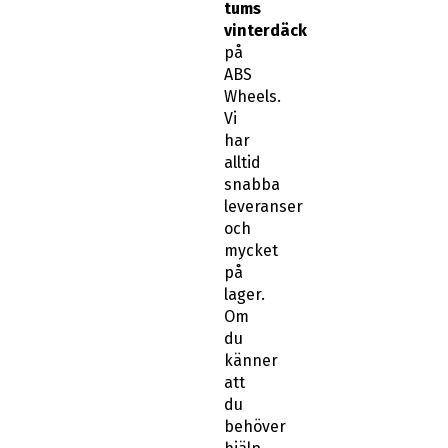
tums
vinterdäck
på
ABS
Wheels.
Vi
har
alltid
snabba
leveranser
och
mycket
på
lager.
Om
du
känner
att
du
behöver