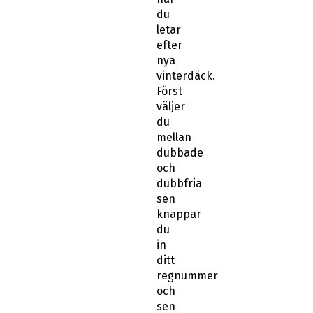
du
letar
efter
nya
vinterdäck.
Först
väljer
du
mellan
dubbade
och
dubbfria
sen
knappar
du
in
ditt
regnummer
och
sen