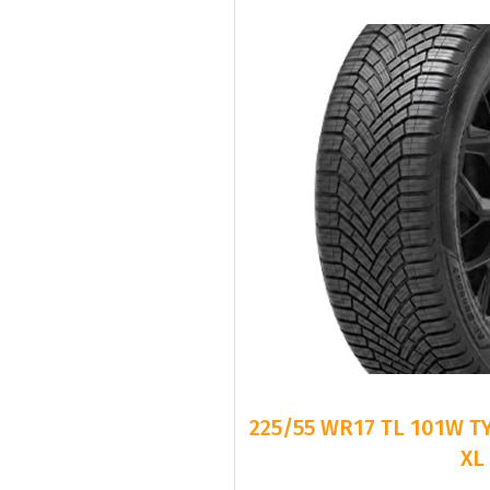
225/55 WR17 TL 101W T
XL