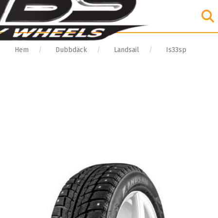
Hem
Dubbdäck
Landsail
Is33sp