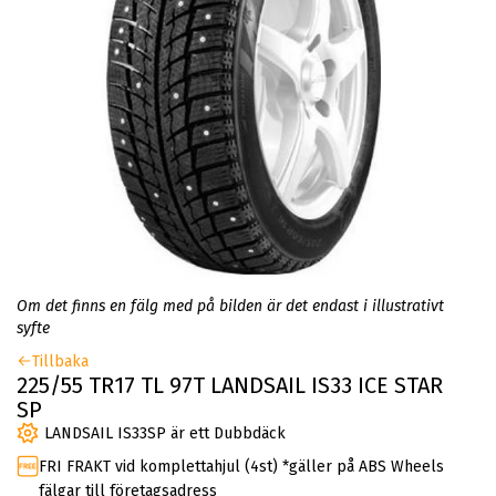
Om det finns en fälg med på bilden är det endast i illustrativt
syfte
Tillbaka
225/55 TR17 TL 97T LANDSAIL IS33 ICE STAR
SP
LANDSAIL IS33SP är ett Dubbdäck
FRI FRAKT vid komplettahjul (4st) *gäller på ABS Wheels
fälgar till företagsadress