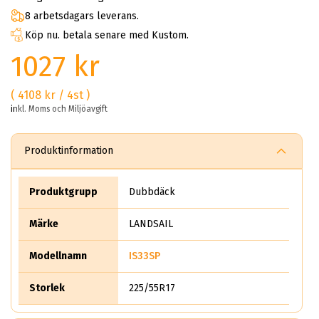
8 arbetsdagars leverans.
Köp nu. betala senare med Kustom.
1027 kr
( 4108 kr / 4st )
inkl. Moms och Miljöavgift
Produktinformation
Produktgrupp
Dubbdäck
Märke
LANDSAIL
Modellnamn
IS33SP
Storlek
225/55R17