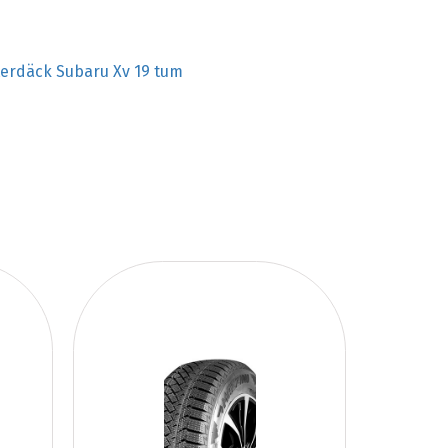
terdäck Subaru Xv 19 tum