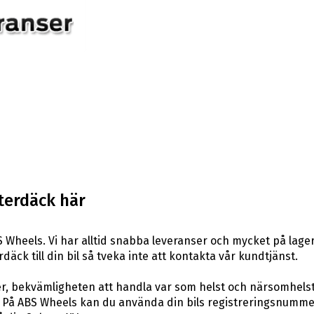
terdäck här
 Wheels. Vi har alltid snabba leveranser och mycket på lager
däck till din bil så tveka inte att kontakta vår kundtjänst.
er, bekvämligheten att handla var som helst och närsomhelst
På ABS Wheels kan du använda din bils registreringsnummer 