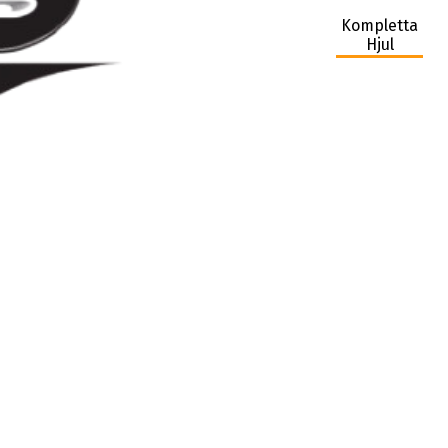
Kompletta
Hjul