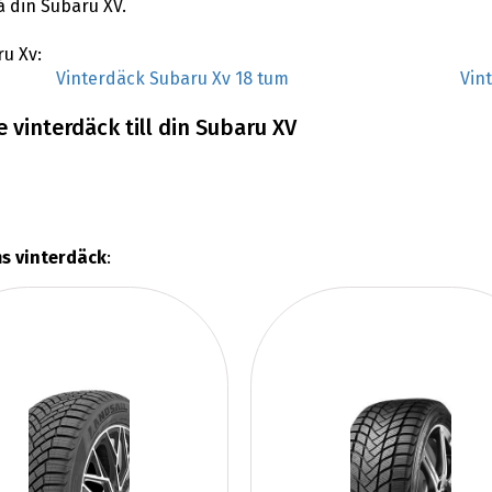
å din Subaru XV.
ru Xv:
Vinterdäck Subaru Xv 18 tum
Vin
 vinterdäck till din Subaru XV
s vinterdäck
: