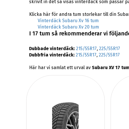
skrivit in det så visas vinterdäck som passar p
Klicka här för andra tum storlekar till din Suba
Vinterdäck Subaru Xv 16 tum
Vinterdäck Subaru Xv 20 tum
I 17 tum så rekommenderar vi följande
Dubbade vinterdäck:
215/55R17
,
225/55R17
Dubbfria vinterdäck:
215/55R17
,
225/55R17
Här har vi samlat ett urval av
Subaru XV 17 tum