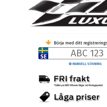
Börja med ditt registreri
MANUELL SÖKNING