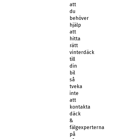
att
du
behöver
hjälp
att
hitta
rätt
vinterdäck
till
din
bil
så
tveka
inte
att
kontakta
däck
&
fälgexperterna
på