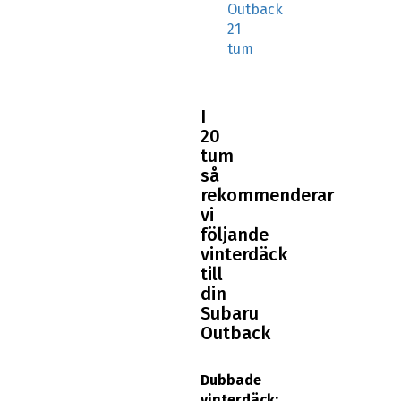
Outback
21
tum
I
20
tum
så
rekommenderar
vi
följande
vinterdäck
till
din
Subaru
Outback
Dubbade
vinterdäck: