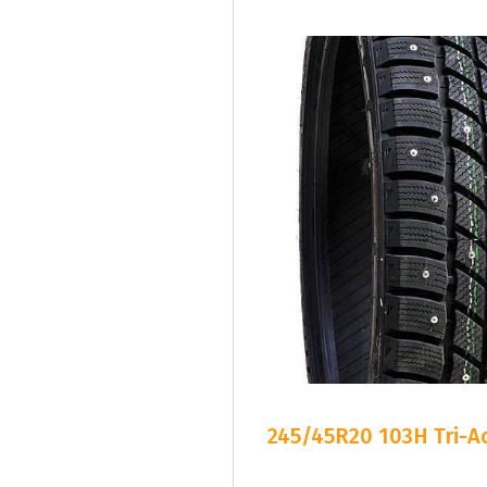
245/45R20 103H Tri-A