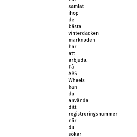
samlat
ihop
de
bästa
vinterdäcken
marknaden
har
att
erbjuda.
På
ABS
Wheels
kan
du
använda
ditt
registreringsnummer
när
du
söker