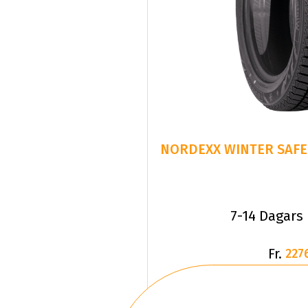
NORDEXX WINTER SAFE 
7-14 Dagars
Fr.
227