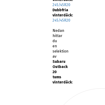
245/45R20
Dubbfria
vinterdäck:
245/45R20
Nedan
hittar
du
en
selektion
av
Subaru
Outback
20
tums
vinterdäck
: