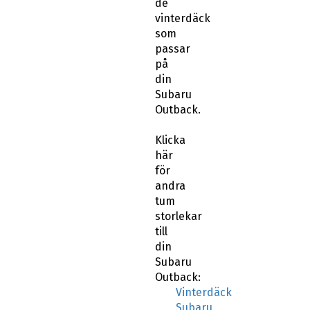
de
vinterdäck
som
passar
på
din
Subaru
Outback.
Klicka
här
för
andra
tum
storlekar
till
din
Subaru
Outback:
Vinterdäck
Subaru