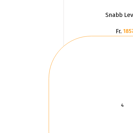
Snabb Lev
Fr.
185