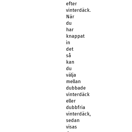
efter
vinterdäck.
När
du
har
knappat
in
det
så
kan
du
välja
mellan
dubbade
vinterdäck
eller
dubbfria
vinterdäck,
sedan
visas