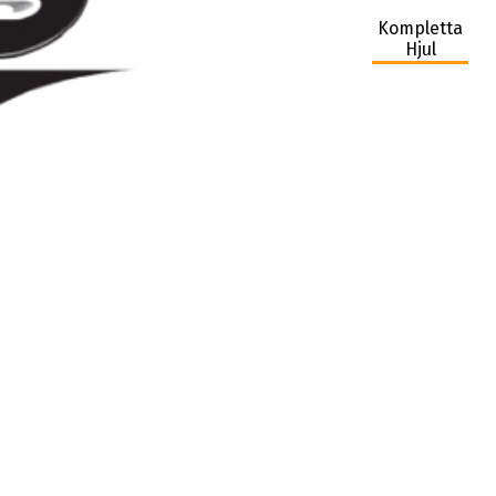
Kompletta
Hjul