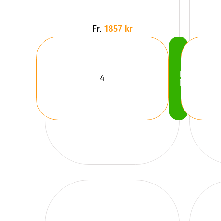
Fr.
1857 kr
Köp
Nu