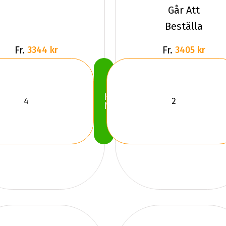
Går Att
Beställa
Fr.
Fr.
3344 kr
3405 kr
Köp
Nu