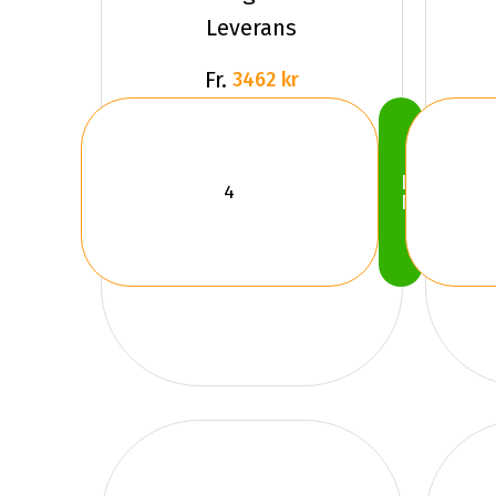
Leverans
Fr.
3462 kr
Köp
Nu