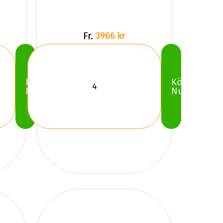
Fr.
3966 kr
Köp
Köp
Nu
Nu