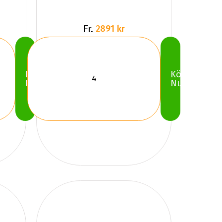
Fr.
2891 kr
Köp
Köp
Nu
Nu