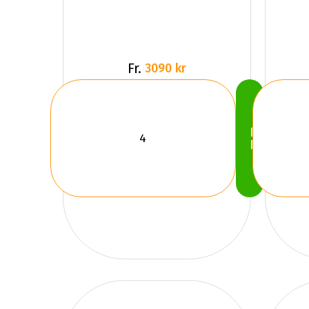
Fr.
3090 kr
Köp
Nu