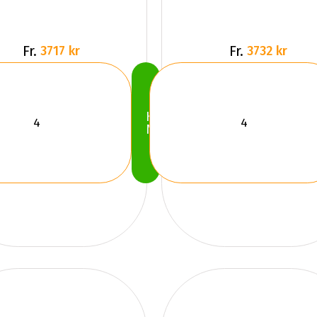
Fr.
Fr.
3717 kr
3732 kr
Köp
Nu