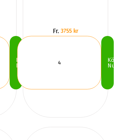
Fr.
3755 kr
Köp
Köp
Nu
Nu