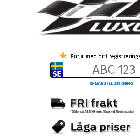
Börja med ditt registreri
MANUELL SÖKNING