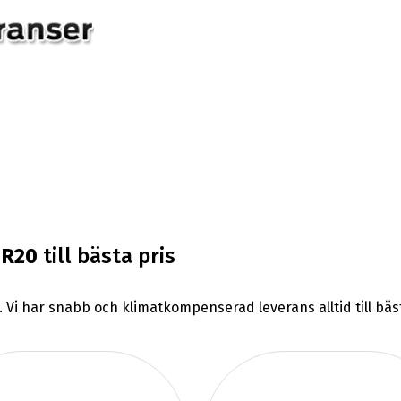
5R20
till bästa pris
. Vi har snabb och klimatkompenserad leverans alltid till bä