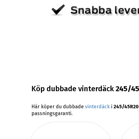
Köp dubbade vinterdäck
245/4
Här köper du dubbade
vinterdäck
i
245/45R20
passningsgaranti.