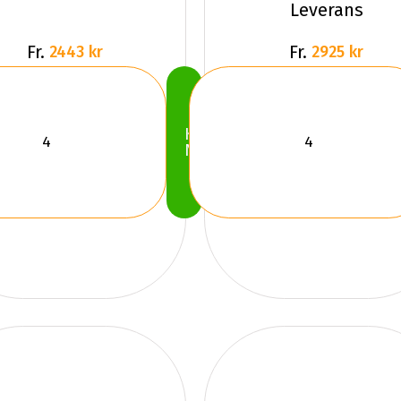
Leverans
Fr.
Fr.
2443 kr
2925 kr
Köp
Nu