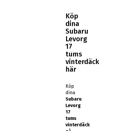
Köp
dina
Subaru
Levorg
17
tums
vinterdäck
här
Köp
dina
Subaru
Levorg
17
tums
vinterdäck