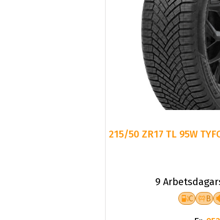
215/50 ZR17 TL 95W TYF
9 Arbetsdagar
C
B