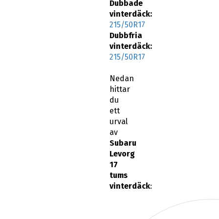
Dubbade
vinterdäck:
215/50R17
Dubbfria
vinterdäck:
215/50R17
Nedan
hittar
du
ett
urval
av
Subaru
Levorg
17
tums
vinterdäck
: