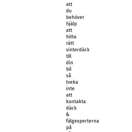
att
du
behöver
hjälp
att
hitta
rätt
vinterdäck
till
din
bil
så
tveka
inte
att
kontakta
däck
&
fälgexperterna
på