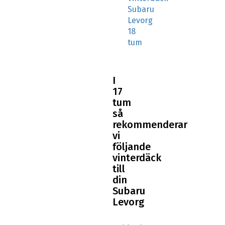
Subaru
Levorg
18
tum
I
17
tum
så
rekommenderar
vi
följande
vinterdäck
till
din
Subaru
Levorg