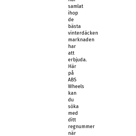
samlat
ihop
de
bästa
vinterdäcken
marknaden
har
att
erbjuda.
Här
på
ABS
Wheels
kan
du
söka
med
ditt
regnummer
när