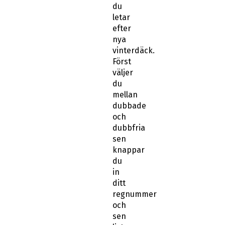
du
letar
efter
nya
vinterdäck.
Först
väljer
du
mellan
dubbade
och
dubbfria
sen
knappar
du
in
ditt
regnummer
och
sen