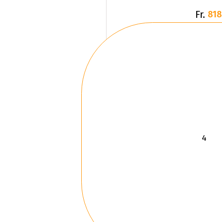
Fr.
818