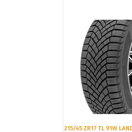
215/45 ZR17 TL 91W LAN