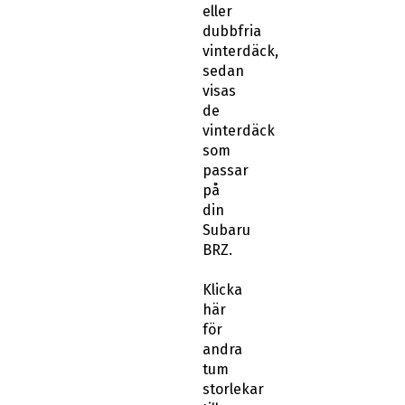
eller
dubbfria
vinterdäck,
sedan
visas
de
vinterdäck
som
passar
på
din
Subaru
BRZ.
Klicka
här
för
andra
tum
storlekar