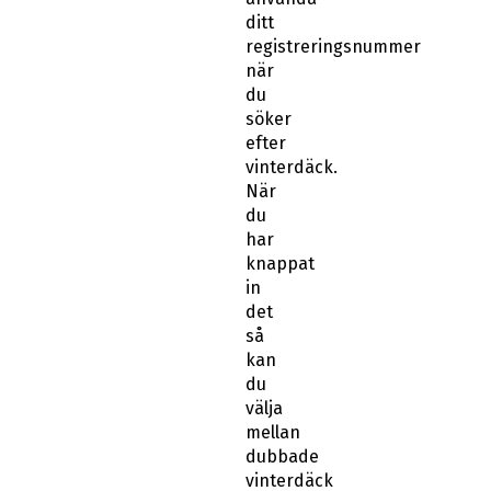
ditt
registreringsnummer
när
du
söker
efter
vinterdäck.
När
du
har
knappat
in
det
så
kan
du
välja
mellan
dubbade
vinterdäck