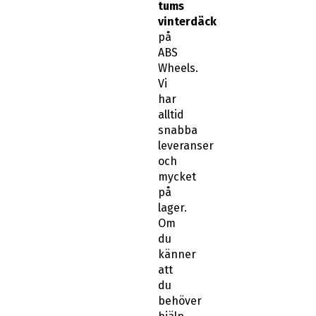
tums
vinterdäck
på
ABS
Wheels.
Vi
har
alltid
snabba
leveranser
och
mycket
på
lager.
Om
du
känner
att
du
behöver