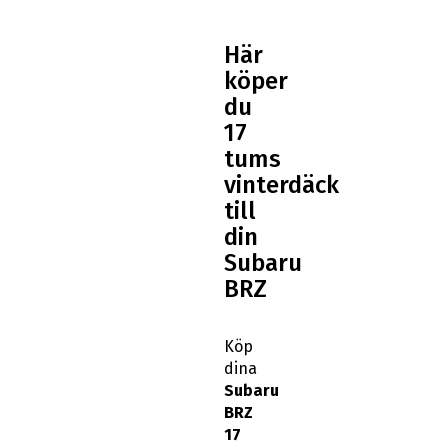
Här
köper
du
17
tums
vinterdäck
till
din
Subaru
BRZ
Köp
dina
Subaru
BRZ
17