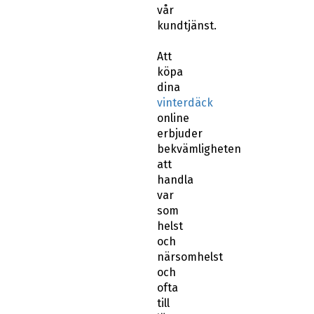
vår
kundtjänst.
Att
köpa
dina
vinterdäck
online
erbjuder
bekvämligheten
att
handla
var
som
helst
och
närsomhelst
och
ofta
till