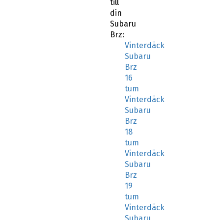
till
din
Subaru
Brz:
Vinterdäck
Subaru
Brz
16
tum
Vinterdäck
Subaru
Brz
18
tum
Vinterdäck
Subaru
Brz
19
tum
Vinterdäck
Subaru