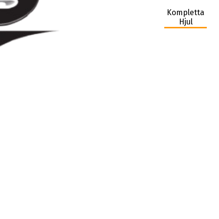
Kompletta
Hjul