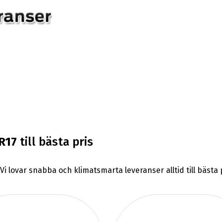
R17
till bästa pris
 Vi lovar snabba och klimatsmarta leveranser alltid till bäst