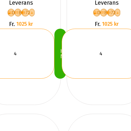
Leverans
Leverans
D
B
72
D
B
72
Fr.
Fr.
1025 kr
1025 kr
Köp
Nu