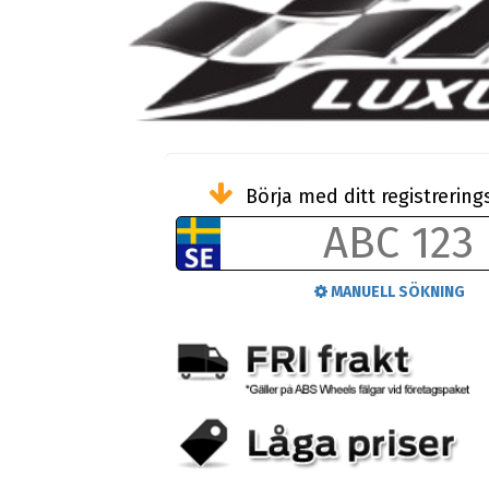
Börja med ditt registreri
MANUELL SÖKNING