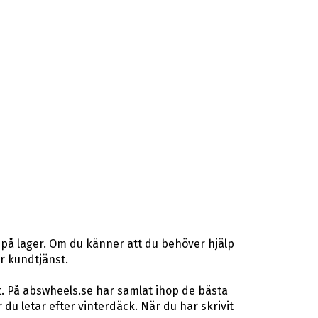
 på lager. Om du känner att du behöver hjälp
år kundtjänst.
t. På abswheels.se har samlat ihop de bästa
u letar efter vinterdäck. När du har skrivit