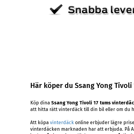
Här köper du Ssang Yong Tivoli
Köp dina
Ssang Yong Tivoli 17 tums vinterdä
att hitta rätt vinterdäck till din bil eller om 
Att köpa
vinterdäck
online erbjuder lägre pris
vinterdäcken marknaden har att erbjuda. På AB