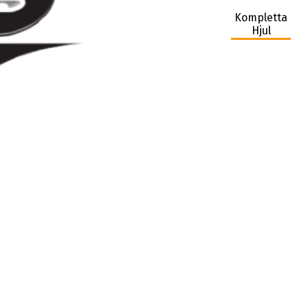
Kompletta
Hjul