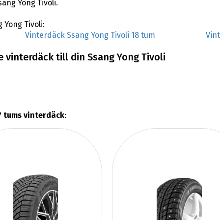
ang Yong Tivoli.
 Yong Tivoli:
Vinterdäck Ssang Yong Tivoli 18 tum
Vin
vinterdäck till din Ssang Yong Tivoli
7 tums vinterdäck
: