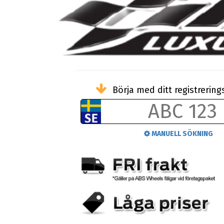
Börja med ditt registreri
MANUELL SÖKNING