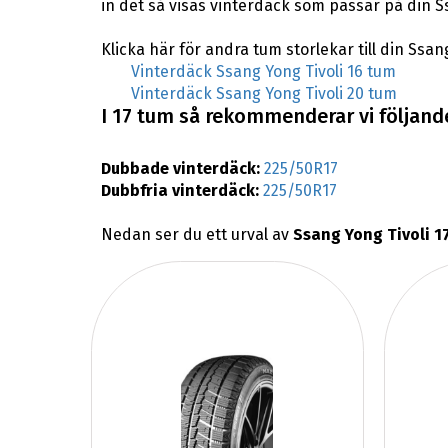
in det så visas vinterdäck som passar på din Ss
Klicka här för andra tum storlekar till din Ssang
Vinterdäck Ssang Yong Tivoli 16 tum
Vinterdäck Ssang Yong Tivoli 20 tum
I 17 tum så rekommenderar vi följande 
Dubbade vinterdäck:
225/50R17
Dubbfria vinterdäck:
225/50R17
Nedan ser du ett urval av
Ssang Yong Tivoli 1