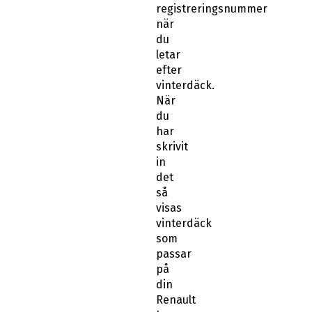
registreringsnummer
när
du
letar
efter
vinterdäck.
När
du
har
skrivit
in
det
så
visas
vinterdäck
som
passar
på
din
Renault