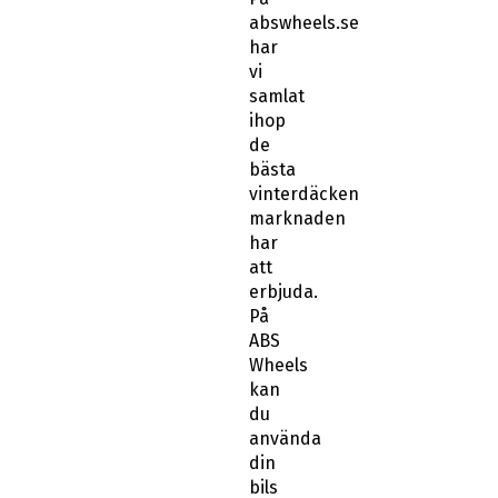
abswheels.se
har
vi
samlat
ihop
de
bästa
vinterdäcken
marknaden
har
att
erbjuda.
På
ABS
Wheels
kan
du
använda
din
bils