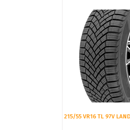
215/55 VR16 TL 97V LAN