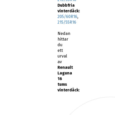
Dubbfria
vinterdäck:
205/60R16
,
215/55R16
Nedan
hittar
du
ett
urval
av
Renault
Laguna
16
tums
vinterdäck
: