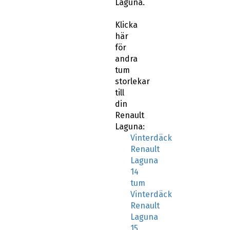
Laguna.
Klicka
här
för
andra
tum
storlekar
till
din
Renault
Laguna:
Vinterdäck
Renault
Laguna
14
tum
Vinterdäck
Renault
Laguna
15