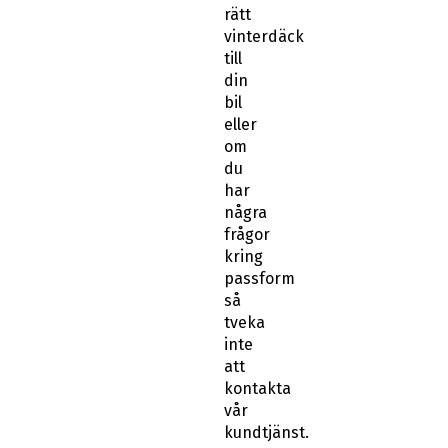
rätt
vinterdäck
till
din
bil
eller
om
du
har
några
frågor
kring
passform
så
tveka
inte
att
kontakta
vår
kundtjänst.