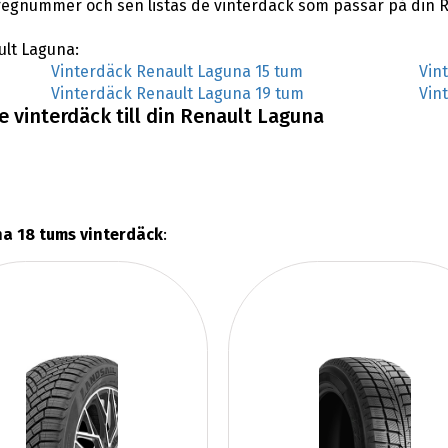
regnummer och sen listas de vinterdäck som passar på din 
ult Laguna:
Vinterdäck Renault Laguna 15 tum
Vin
Vinterdäck Renault Laguna 19 tum
Vin
 vinterdäck till din Renault Laguna
a 18 tums vinterdäck
: