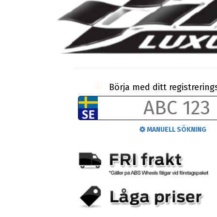
Börja med ditt registreri
MANUELL SÖKNING