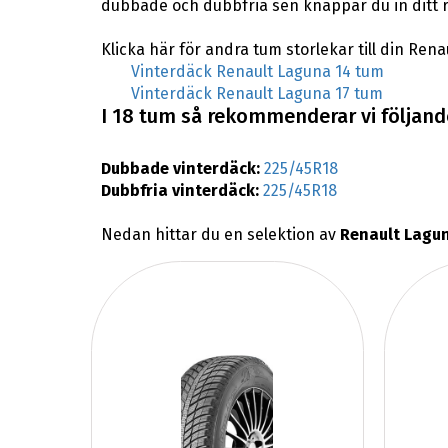
dubbade och dubbfria sen knappar du in ditt 
Klicka här för andra tum storlekar till din Rena
Vinterdäck Renault Laguna 14 tum
Vinterdäck Renault Laguna 17 tum
I 18 tum så rekommenderar vi följande
Dubbade vinterdäck:
225/45R18
Dubbfria vinterdäck:
225/45R18
Nedan hittar du en selektion av
Renault Lagun