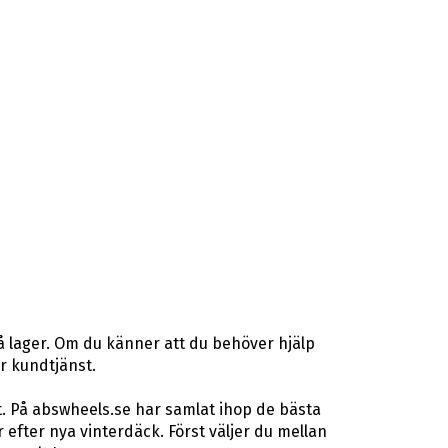
å lager. Om du känner att du behöver hjälp
år kundtjänst.
t. På abswheels.se har samlat ihop de bästa
fter nya vinterdäck. Först väljer du mellan