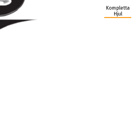
Kompletta
Hjul