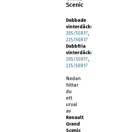
Scenic
Dubbade
vinterdäck:
205/55R17
,
225/50R17
Dubbfria
vinterdäck:
205/55R17
,
225/50R17
Nedan
hittar
du
ett
urval
av
Renault
Grand
Scenic