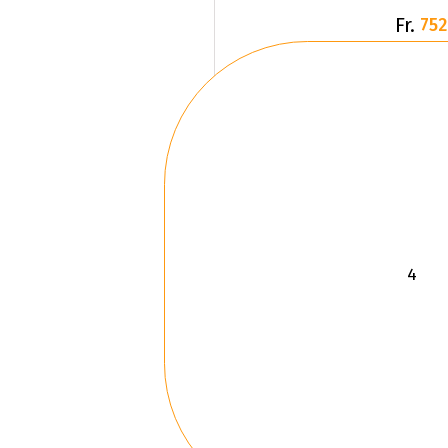
Fr.
752