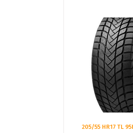
205/55 HR17 TL 9