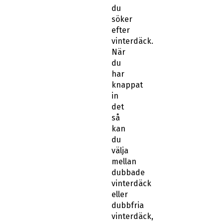
du
söker
efter
vinterdäck.
När
du
har
knappat
in
det
så
kan
du
välja
mellan
dubbade
vinterdäck
eller
dubbfria
vinterdäck,