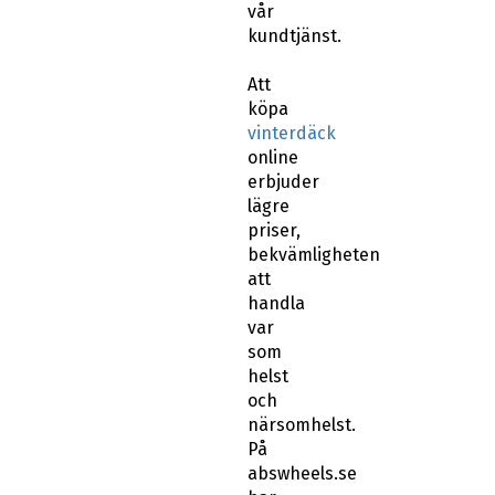
vår
kundtjänst.
Att
köpa
vinterdäck
online
erbjuder
lägre
priser,
bekvämligheten
att
handla
var
som
helst
och
närsomhelst.
På
abswheels.se