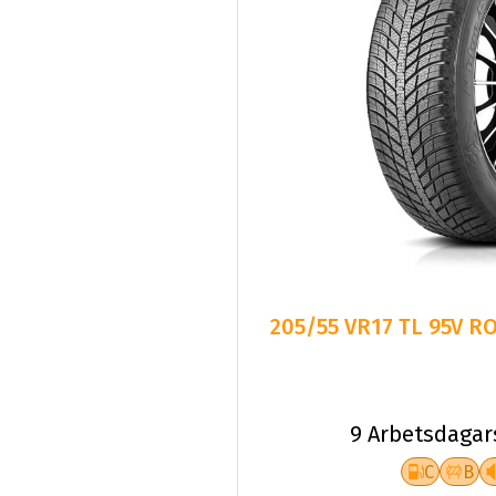
205/55 VR17 TL 95V 
9 Arbetsdagar
C
B