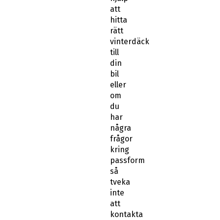
att
hitta
rätt
vinterdäck
till
din
bil
eller
om
du
har
några
frågor
kring
passform
så
tveka
inte
att
kontakta