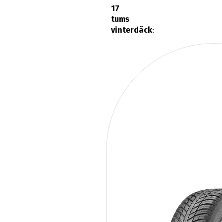
17
tums
vinterdäck
: