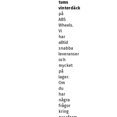
tums
vinterdäck
på
ABS
Wheels.
Vi
har
alltid
snabba
leveranser
och
mycket
på
lager.
Om
du
har
några
frågor
kring