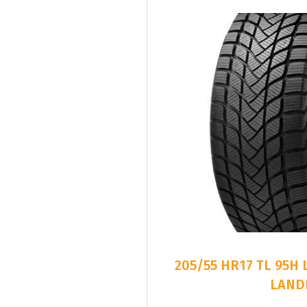
205/55 HR17 TL 95H
LAND