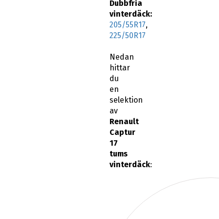
Dubbfria
vinterdäck:
205/55R17
,
225/50R17
Nedan
hittar
du
en
selektion
av
Renault
Captur
17
tums
vinterdäck
: