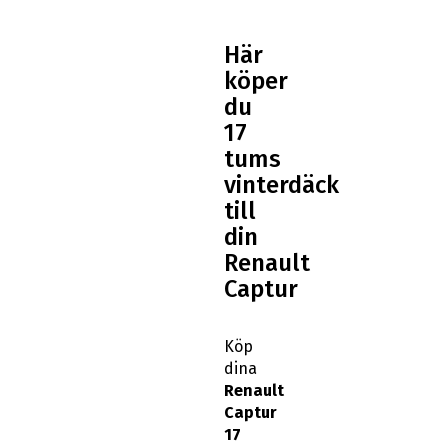
Här
köper
du
17
tums
vinterdäck
till
din
Renault
Captur
Köp
dina
Renault
Captur
17