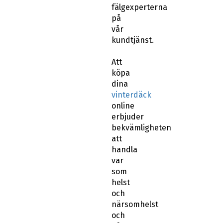
fälgexperterna
på
vår
kundtjänst.
Att
köpa
dina
vinterdäck
online
erbjuder
bekvämligheten
att
handla
var
som
helst
och
närsomhelst
och