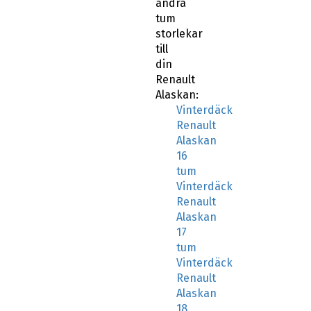
andra
tum
storlekar
till
din
Renault
Alaskan:
Vinterdäck
Renault
Alaskan
16
tum
Vinterdäck
Renault
Alaskan
17
tum
Vinterdäck
Renault
Alaskan
18