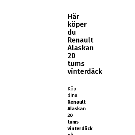
Här
köper
du
Renault
Alaskan
20
tums
vinterdäck
Köp
dina
Renault
Alaskan
20
tums
vinterdäck