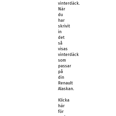
vinterdäck.
När
du
har
skrivit
in
det
så
visas
vinterdäck
som
passar
på
din
Renault
Alaskan.
Klicka
här
för