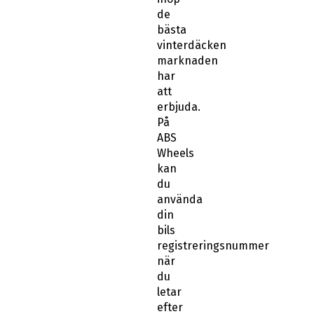
de
bästa
vinterdäcken
marknaden
har
att
erbjuda.
På
ABS
Wheels
kan
du
använda
din
bils
registreringsnummer
när
du
letar
efter