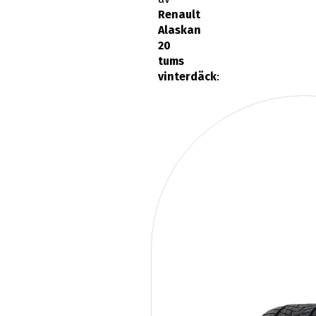
Renault
Alaskan
20
tums
vinterdäck
: