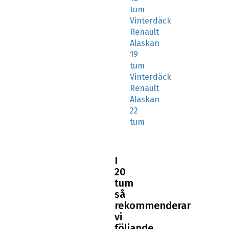
tum
Vinterdäck
Renault
Alaskan
19
tum
Vinterdäck
Renault
Alaskan
22
tum
I
20
tum
så
rekommenderar
vi
följande