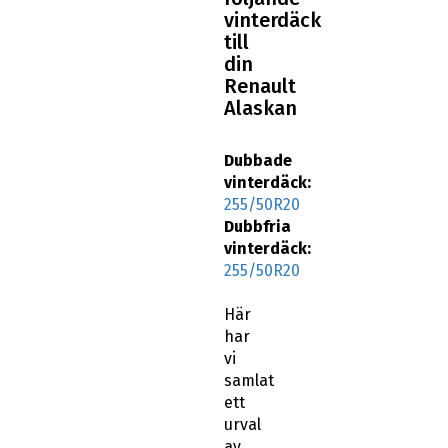
vinterdäck
till
din
Renault
Alaskan
Dubbade
vinterdäck:
255/50R20
Dubbfria
vinterdäck:
255/50R20
Här
har
vi
samlat
ett
urval
av