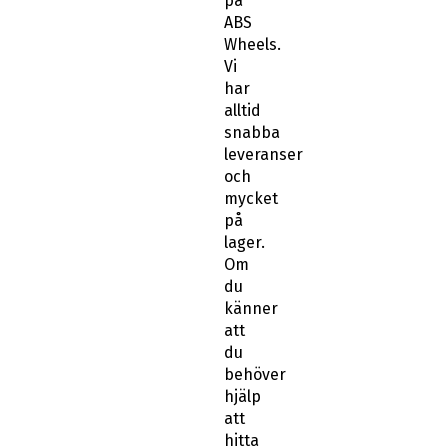
på
ABS
Wheels.
Vi
har
alltid
snabba
leveranser
och
mycket
på
lager.
Om
du
känner
att
du
behöver
hjälp
att
hitta