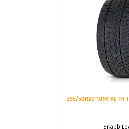
255/50R20 109V XL FR 
Snabb Le