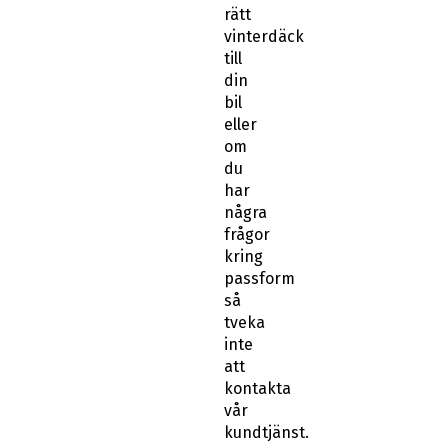
rätt
vinterdäck
till
din
bil
eller
om
du
har
några
frågor
kring
passform
så
tveka
inte
att
kontakta
vår
kundtjänst.