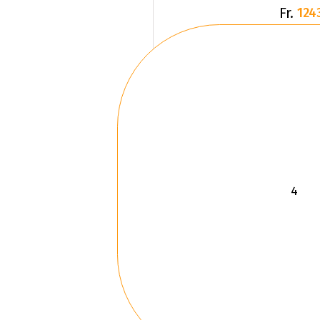
Fr.
124