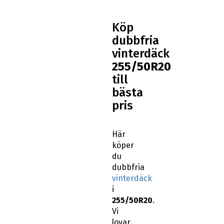
Köp
dubbfria
vinterdäck
255/50R20
till
bästa
pris
Här
köper
du
dubbfria
vinterdäck
i
255/50R20
.
Vi
lovar