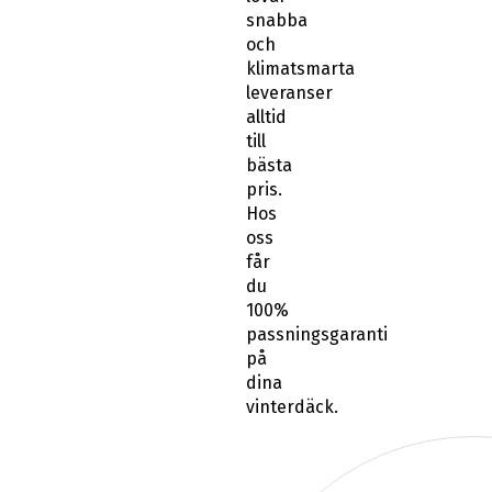
snabba
och
klimatsmarta
leveranser
alltid
till
bästa
pris.
Hos
oss
får
du
100%
passningsgaranti
på
dina
vinterdäck.