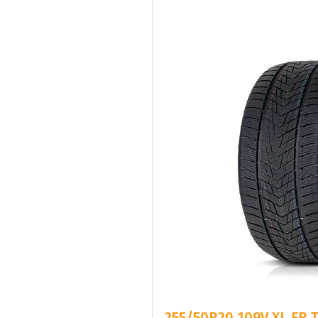
255/50R20 109V XL FR 