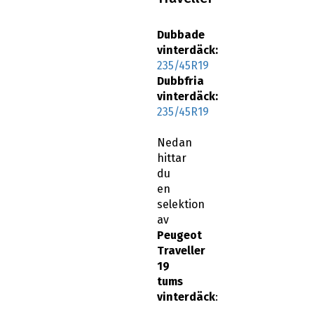
Dubbade
vinterdäck:
235/45R19
Dubbfria
vinterdäck:
235/45R19
Nedan
hittar
du
en
selektion
av
Peugeot
Traveller
19
tums
vinterdäck
: