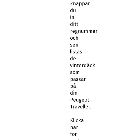
in
ditt
regnummer
och
sen
listas
de
vinterdäck
som
passar
på
din
Peugeot
Traveller.
Klicka
här
för
andra
tum