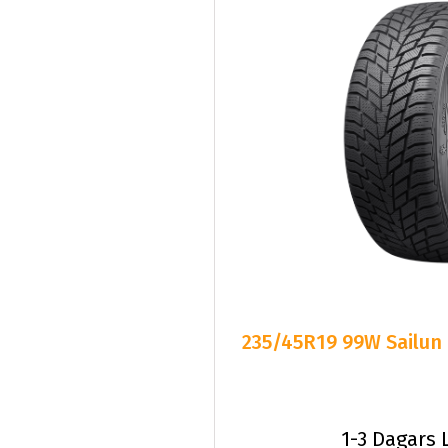
235/45R19 99W Sailun
1-3 Dagars 
C
B