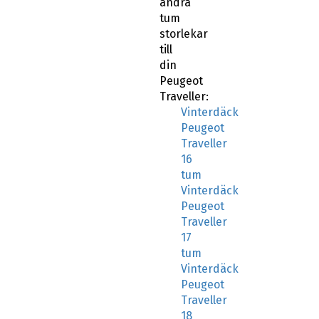
storlekar
till
din
Peugeot
Traveller:
Vinterdäck
Peugeot
Traveller
16
tum
Vinterdäck
Peugeot
Traveller
17
tum
Vinterdäck
Peugeot
Traveller
18
tum
Vinterdäck