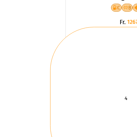
Fr.
126