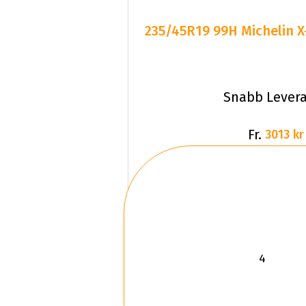
235/45R19 99H Michelin 
Snabb Lever
Fr.
3013 kr