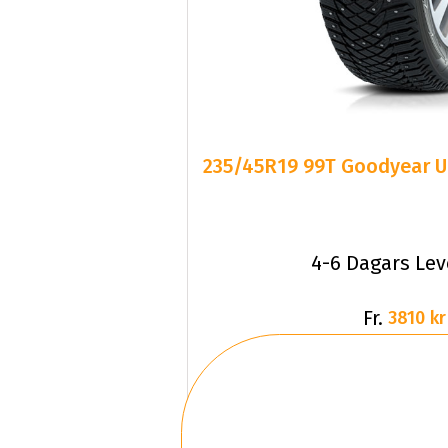
235/45R19 99T Goodyear 
4-6 Dagars Le
Fr.
3810 kr