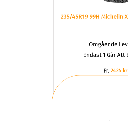
235/45R19 99H Michelin 
Omgående Lev
Endast 1 Går Att 
Fr.
2424 kr