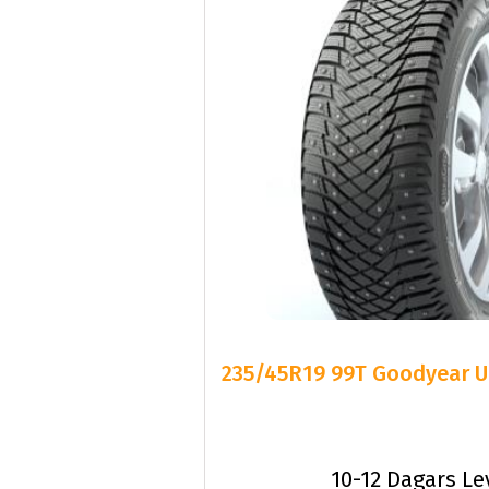
235/45R19 99T Goodyear 
10-12 Dagars Le