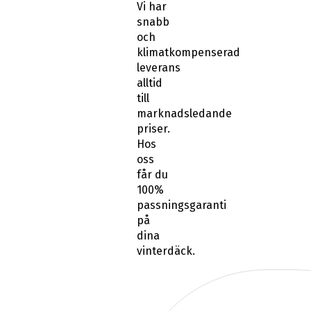
Vi har
snabb
och
klimatkompenserad
leverans
alltid
till
marknadsledande
priser.
Hos
oss
får du
100%
passningsgaranti
på
dina
vinterdäck.