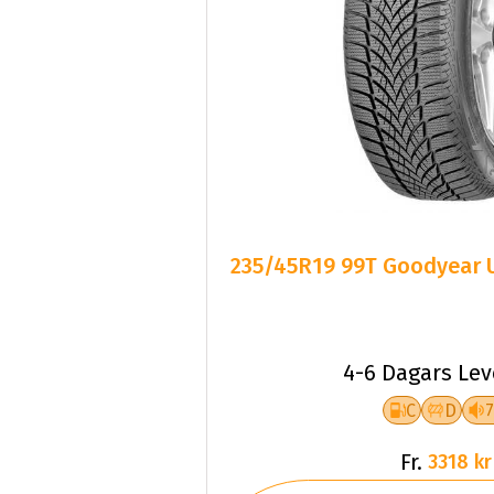
235/45R19 99T Goodyear 
4-6 Dagars Le
C
D
Fr.
3318 kr