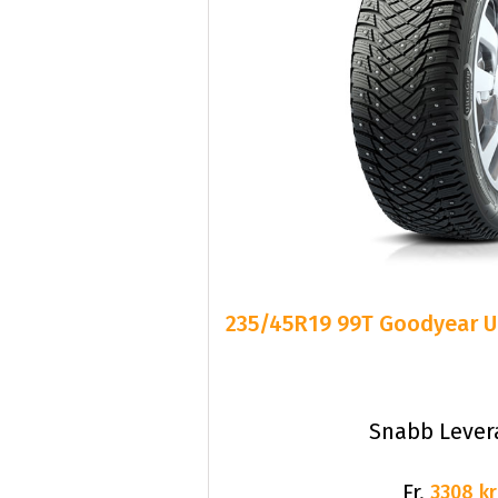
235/45R19 99T Goodyear 
Snabb Lever
Fr.
3308 kr