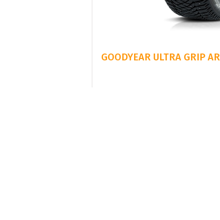
GOODYEAR ULTRA GRIP ARC
7-14 Dagars Le
Fr.
4386 kr