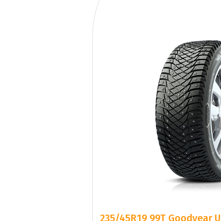
235/45R19 99T Goodyear 