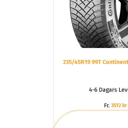
235/45R19 99T Continent
4-6 Dagars Le
Fr.
3512 kr