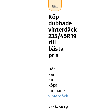
Köp
dubbade
vinterdäck
235/45R19
till
bästa
pris
Här
kan
du
köpa
dubbade
vinterdäck
i
235/45R19
.