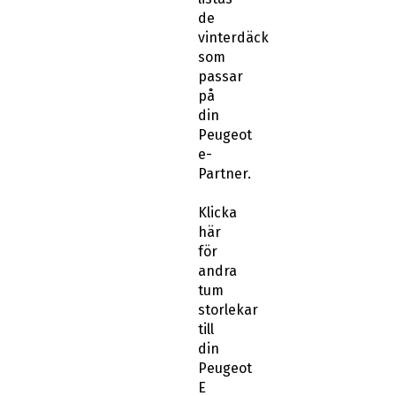
vinterdäck
som
passar
på
din
Peugeot
e-
Partner.
Klicka
här
för
andra
tum
storlekar
till
din
Peugeot
E
Partner: