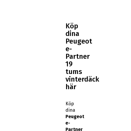
Köp
dina
Peugeot
e-
Partner
19
tums
vinterdäck
här
Köp
dina
Peugeot
e-
Partner
19