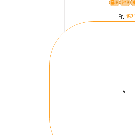
Fr.
1571