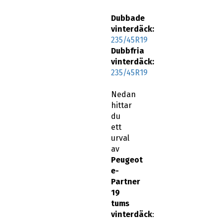
Dubbade
vinterdäck:
235/45R19
Dubbfria
vinterdäck:
235/45R19
Nedan
hittar
du
ett
urval
av
Peugeot
e-
Partner
19
tums
vinterdäck
: