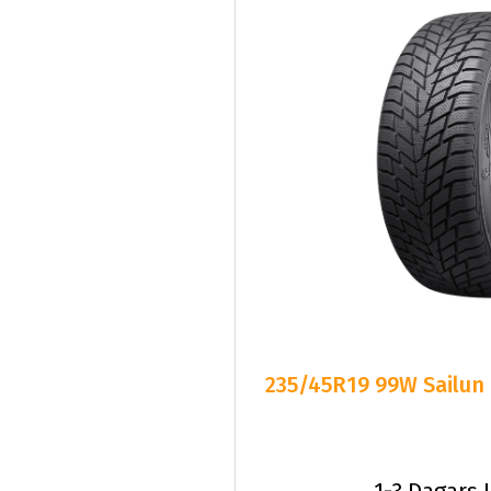
235/45R19 99W Sailun
1-3 Dagars 