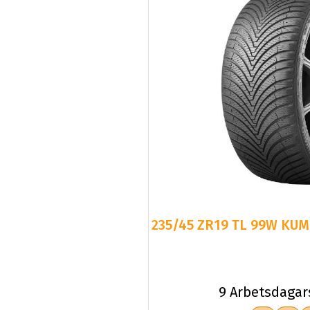
235/45 ZR19 TL 99W KUM
9 Arbetsdagar
B
B