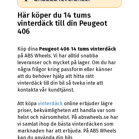
Här köper du 14 tums
vinterdäck till din Peugeot
406
Köp dina
Peugeot 406 14 tums vinterdäck
på ABS Wheels. Vi har alltid snabba
leveranser och mycket på lager. Om du har
några frågor kring passform eller känner
att du behöver hjälp att hitta rätt
vinterdäck till din bil så tveka inte att
kontakta vår kundtjänst.
Att köpa
vinterdäck
online erbjuder lägre
priser, bekvämligheten att handla var som
helst och närsomhelst. På abswheels.se har
vi samlat ihop de bästa vinterdäcken som
marknaden har att erbjuda. På ABS Wheels
kan du använda din bils