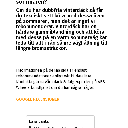
sommaren?
Om du har dubbfria vinterdäck så får
du tekniskt sett köra med dessa även
på sommaren, men det är inget vi
rekommenderar. Vinterdäck har en
hårdare gummiblandning och att köra
med dessa på en varm sommarväg kan
leda till allt ifrån sämre väghållning till
längre bromssträckor.
Informationen på denna sida är endast
rekommendationer enligt vår bildatalista.
Kontakta gärna våra däck & fälgexperter på ABS
Wheels kundtjänst om du har några frågor.
GOOGLE RECENSIONER
Lars Lantz
Bra services och trevlig personal.