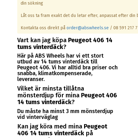
din sökning
Låt oss ta fram exakt det du letar efter, anpassat efter din b
Kontakta oss direkt på
order@abswheels.se
/ 08 591 217 7
Vart kan jag köpa
Peugeot 406 14
tums vinterdäck
?
Här på ABS Wheels har vi ett stort
utbud av 14 tums vinterdäck till
Peugeot 406. Vi har alltid bra priser och
snabba, klimatkompenserade,
leveranser.
Vilket är minsta tillåtna
mönsterdjup för mina
Peugeot 406
14 tums vinterdäck
?
Du måste ha minst 3 mm mönsterdjup
vid vinterväglag
Kan jag köra med mina
Peugeot
406 14 tums vinterdäck
på