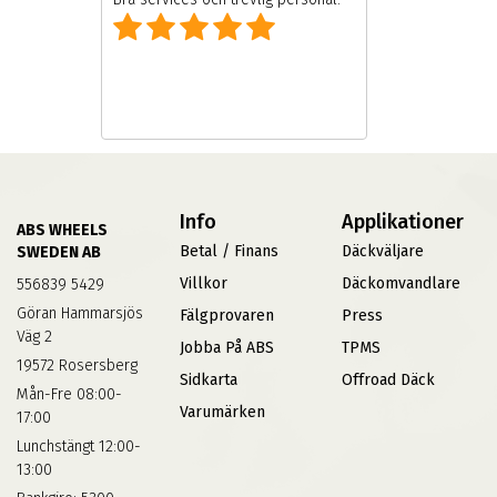
Info
Applikationer
ABS WHEELS
Betal / Finans
Däckväljare
SWEDEN AB
Villkor
Däckomvandlare
556839 5429
Göran Hammarsjös
Fälgprovaren
Press
Väg 2
Jobba På ABS
TPMS
19572 Rosersberg
Sidkarta
Offroad Däck
Mån-Fre 08:00-
Varumärken
17:00
Lunchstängt 12:00-
13:00