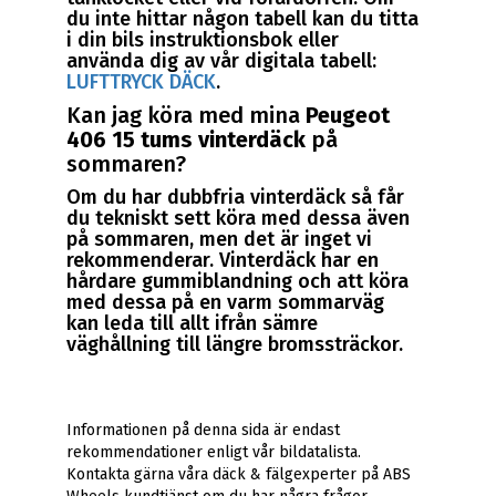
du inte hittar någon tabell kan du titta
i din bils instruktionsbok eller
använda dig av vår digitala tabell:
LUFTTRYCK DÄCK
.
Kan jag köra med mina
Peugeot
406 15 tums vinterdäck
på
sommaren?
Om du har dubbfria vinterdäck så får
du tekniskt sett köra med dessa även
på sommaren, men det är inget vi
rekommenderar. Vinterdäck har en
hårdare gummiblandning och att köra
med dessa på en varm sommarväg
kan leda till allt ifrån sämre
väghållning till längre bromssträckor.
Informationen på denna sida är endast
rekommendationer enligt vår bildatalista.
Kontakta gärna våra däck & fälgexperter på ABS