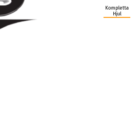
Kompletta
Hjul