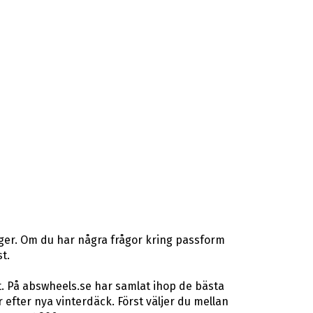
ager. Om du har några frågor kring passform
t.
t. På abswheels.se har samlat ihop de bästa
fter nya vinterdäck. Först väljer du mellan