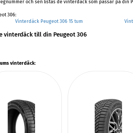
regnummer och sen listas de vinterdäck som passar på din 
eot 306:
Vinterdäck Peugeot 306 15 tum
Vin
 vinterdäck till din Peugeot 306
tums vinterdäck
: