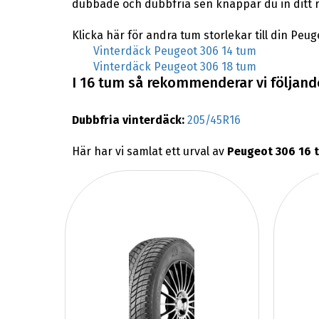
dubbade och dubbfria sen knappar du in ditt 
Klicka här för andra tum storlekar till din Peug
Vinterdäck Peugeot 306 14 tum
Vinterdäck Peugeot 306 18 tum
I 16 tum så rekommenderar vi följande
Dubbfria vinterdäck:
205/45R16
Här har vi samlat ett urval av
Peugeot 306 16 