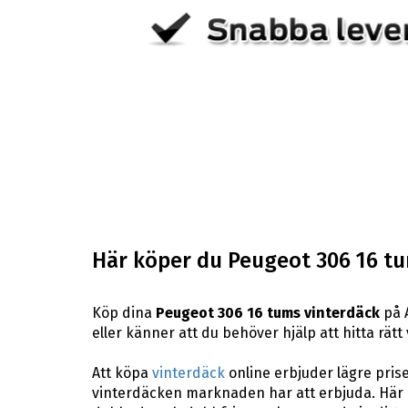
Här köper du Peugeot 306 16 t
Köp dina
Peugeot 306 16 tums vinterdäck
på A
eller känner att du behöver hjälp att hitta rätt 
Att köpa
vinterdäck
online erbjuder lägre pris
vinterdäcken marknaden har att erbjuda. Här p