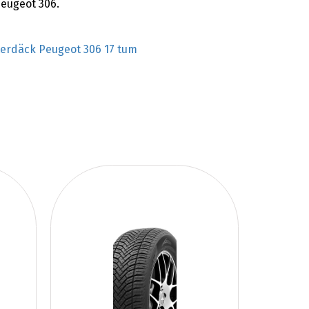
Peugeot 306.
terdäck Peugeot 306 17 tum