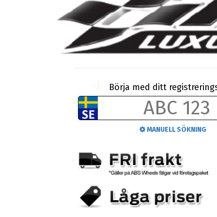
Börja med ditt registreri
MANUELL SÖKNING