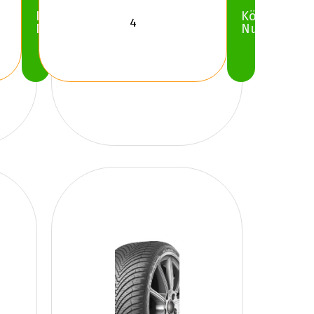
Köp
Köp
Nu
Nu