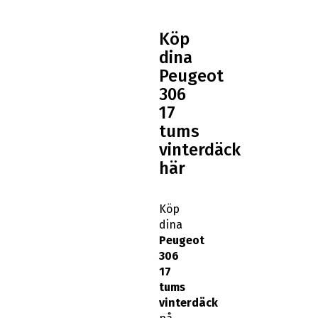
Köp
dina
Peugeot
306
17
tums
vinterdäck
här
Köp
dina
Peugeot
306
17
tums
vinterdäck