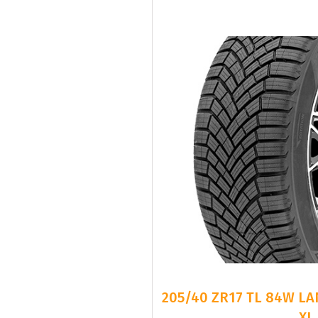
205/40 ZR17 TL 84W LA
XL