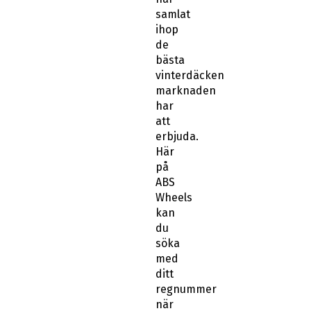
samlat
ihop
de
bästa
vinterdäcken
marknaden
har
att
erbjuda.
Här
på
ABS
Wheels
kan
du
söka
med
ditt
regnummer
när