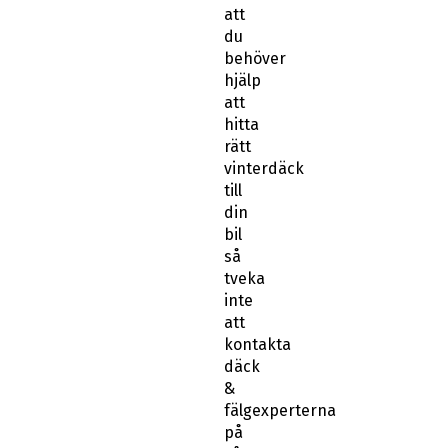
att
du
behöver
hjälp
att
hitta
rätt
vinterdäck
till
din
bil
så
tveka
inte
att
kontakta
däck
&
fälgexperterna
på