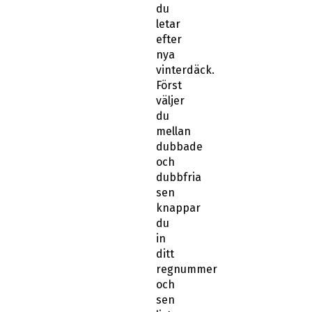
du
letar
efter
nya
vinterdäck.
Först
väljer
du
mellan
dubbade
och
dubbfria
sen
knappar
du
in
ditt
regnummer
och
sen