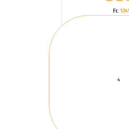
Fr.
1241