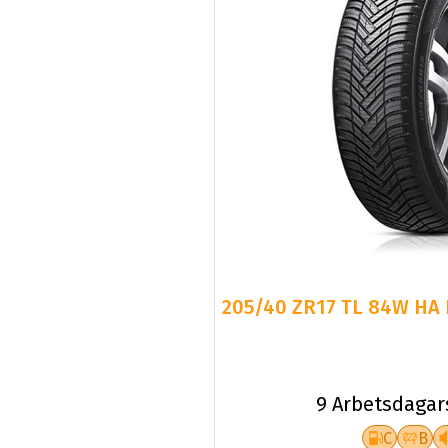
205/40 ZR17 TL 84W HA 
9 Arbetsdagar
C
B