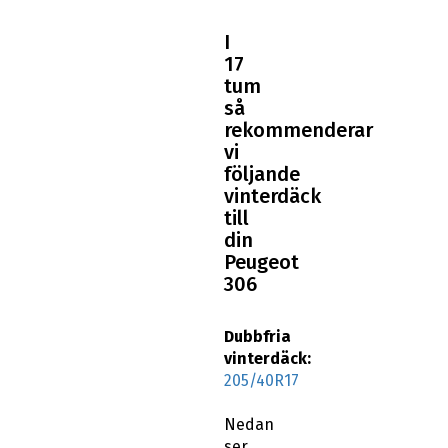
I
17
tum
så
rekommenderar
vi
följande
vinterdäck
till
din
Peugeot
306
Dubbfria
vinterdäck:
205/40R17
Nedan
ser