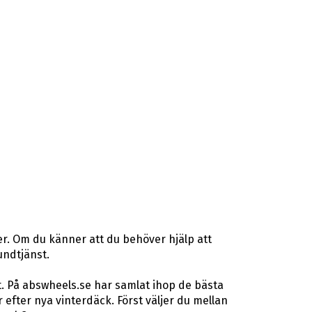
er. Om du känner att du behöver hjälp att
undtjänst.
t. På abswheels.se har samlat ihop de bästa
fter nya vinterdäck. Först väljer du mellan