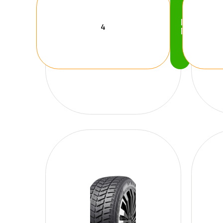
Köp
Nu