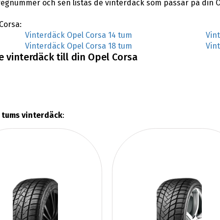
regnummer och sen listas de vinterdäck som passar på din O
 Corsa:
Vinterdäck Opel Corsa 14 tum
Vin
Vinterdäck Opel Corsa 18 tum
Vin
 vinterdäck till din Opel Corsa
 tums vinterdäck
: