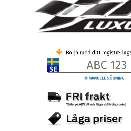
Börja med ditt registreri
MANUELL SÖKNING