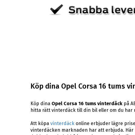
Köp dina Opel Corsa 16 tums vi
Köp dina
Opel Corsa 16 tums vinterdäck
på AB
hitta rätt vinterdäck till din bil eller om du h
Att köpa
vinterdäck
online erbjuder lägre pris
vinterdäcken marknaden har att erbjuda. Här p