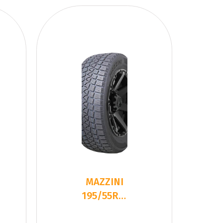
MAZZINI
195/55R16
91H