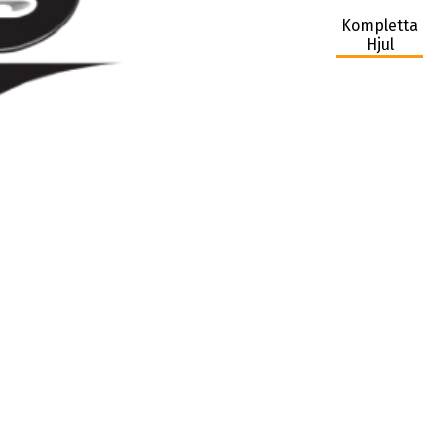
Kompletta
Hjul