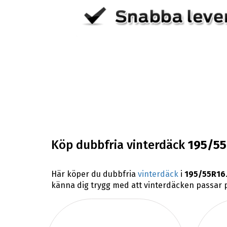
Köp dubbfria vinterdäck
195/5
Här köper du dubbfria
vinterdäck
i
195/55R16
känna dig trygg med att vinterdäcken passar på