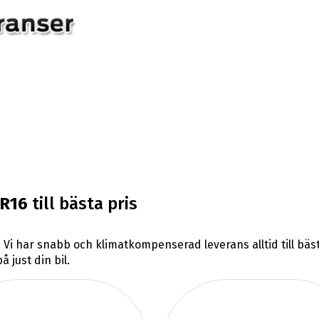
5R16
till bästa pris
. Vi har snabb och klimatkompenserad leverans alltid till bä
 just din bil.