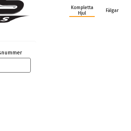
Kompletta
Fälgar
Hjul
ngsnummer