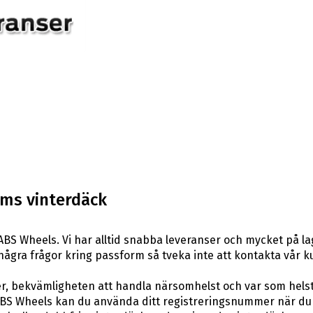
ums vinterdäck
BS Wheels. Vi har alltid snabba leveranser och mycket på la
ar några frågor kring passform så tveka inte att kontakta vår k
er, bekvämligheten att handla närsomhelst och var som hels
BS Wheels kan du använda ditt registreringsnummer när du 