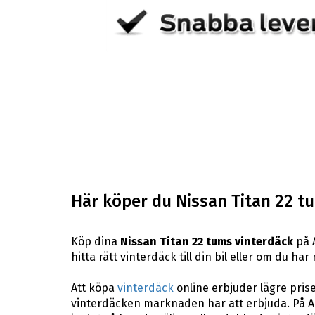
Här köper du Nissan Titan 22 t
Köp dina
Nissan Titan 22 tums vinterdäck
på A
hitta rätt vinterdäck till din bil eller om du h
Att köpa
vinterdäck
online erbjuder lägre pris
vinterdäcken marknaden har att erbjuda. På A