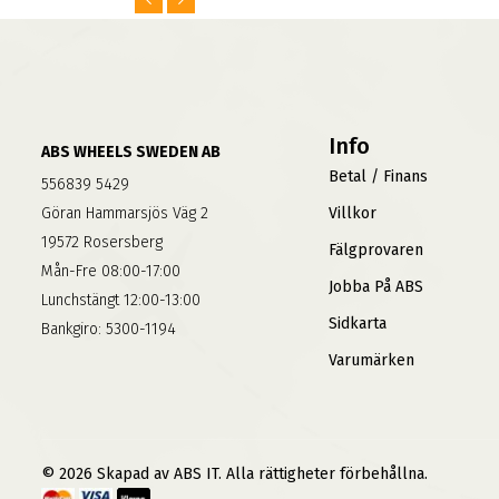
Info
ABS WHEELS SWEDEN AB
Betal / Finans
556839 5429
Göran Hammarsjös Väg 2
Villkor
19572 Rosersberg
Fälgprovaren
Mån-Fre 08:00-17:00
Jobba På ABS
Lunchstängt 12:00-13:00
Sidkarta
Bankgiro: 5300-1194
Varumärken
© 2026 Skapad av ABS IT. Alla rättigheter förbehållna.