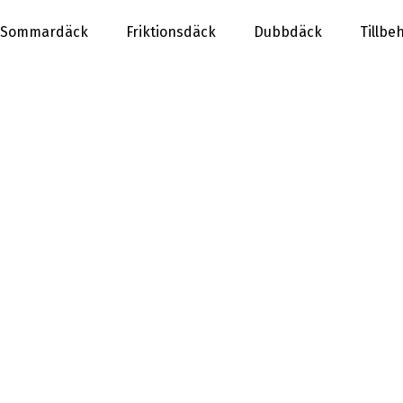
Sommardäck
Friktionsdäck
Dubbdäck
Tillbe