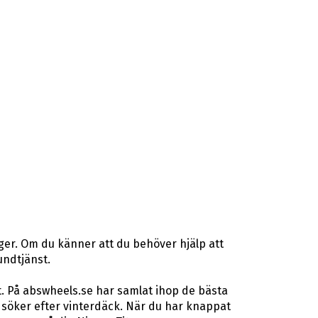
ger. Om du känner att du behöver hjälp att
undtjänst.
t. På abswheels.se har samlat ihop de bästa
söker efter vinterdäck. När du har knappat