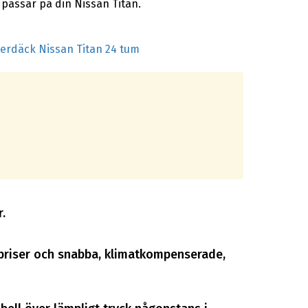
 passar på din Nissan Titan.
terdäck Nissan Titan 24 tum
.
ra priser och snabba, klimatkompenserade,