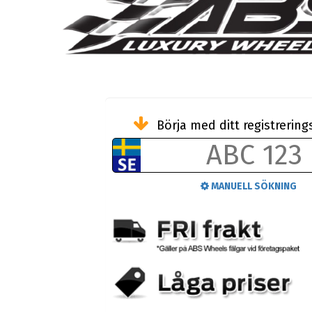
Börja med ditt registreri
MANUELL SÖKNING