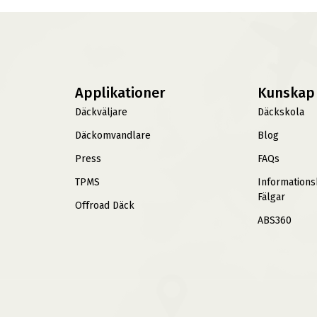
Applikationer
Kunskap
Däckväljare
Däckskola
Däckomvandlare
Blog
Press
FAQs
TPMS
Information
Fälgar
Offroad Däck
ABS360